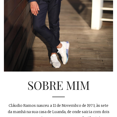
SOBRE MIM
Cláudio Ramos nasceu a 11 de Novembro de 1973, às sete
da manhã na sua casa de Luanda, de onde sairia com dois