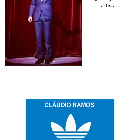
artista
…