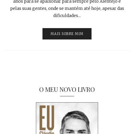
anos para se apaixonar para sempre pelo Alentejo e
pelas suas gentes, onde se mantém até hoje, apesar das
dificuldades...
MAIS SOBRE MIM
O MEU NOVO LIVRO