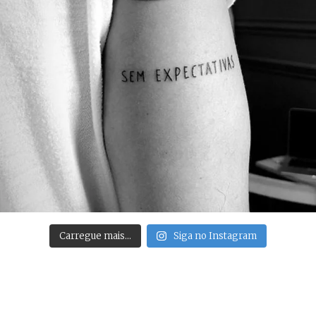
Carregue mais…
Siga no Instagram