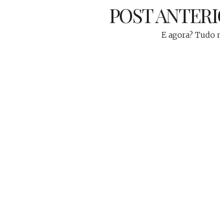
POST ANTER
E agora? Tudo m