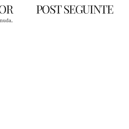
IOR
POST SEGUINTE
uda...