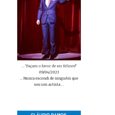
… ‘Façam o favor de ser felizes!’
09/04/2023
… Nunca escondi de ninguém que
sou um artista
…