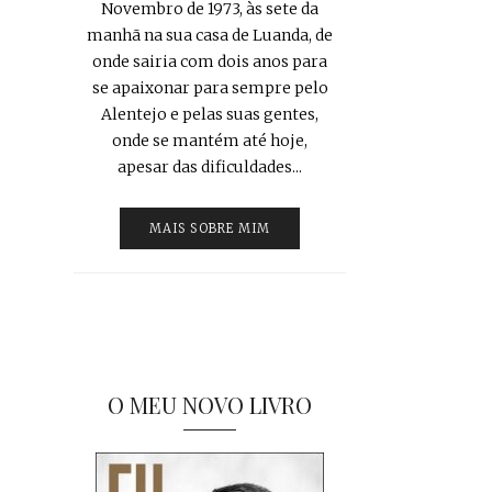
Novembro de 1973, às sete da
manhã na sua casa de Luanda, de
onde sairia com dois anos para
se apaixonar para sempre pelo
Alentejo e pelas suas gentes,
onde se mantém até hoje,
apesar das dificuldades...
MAIS SOBRE MIM
O MEU NOVO LIVRO