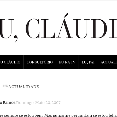
EU CLÁUDIO
CONSULTÓRIO
EU NA TV
EU, PAI
ACTUAL
em
ACTUALIDADE
io Ramos
Domingo, Maio 20, 2007
 sempre se estou bem. Mas nunca me perguntam se estou feliz