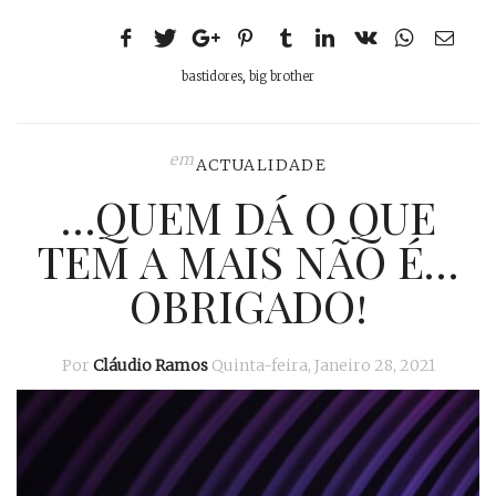
bastidores
,
big brother
em
ACTUALIDADE
…QUEM DÁ O QUE
TEM A MAIS NÃO É…
OBRIGADO!
Por
Cláudio Ramos
Quinta-feira, Janeiro 28, 2021