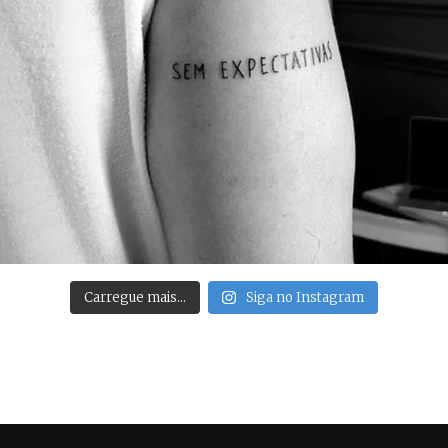
Carregue mais…
Siga no Instagram