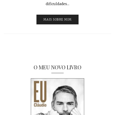
dificuldades...
MAIS SOBRE MIM
O MEU NOVO LIVRO