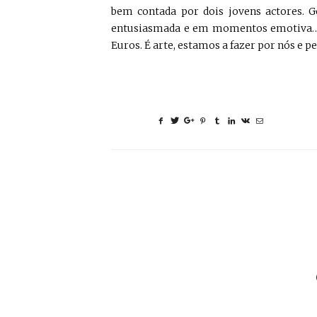
bem contada por dois jovens actores. G
entusiasmada e em momentos emotiva… Há
Euros. É arte, estamos a fazer por nós e p