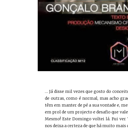
… Já disse mil vezes que gosto do conceit
de outras, como é normal, mas acho graça
têm em manter de pé a sua vontade e, m
em prol de um projecto e desafio que val
Mesmo! Este Domingo voltei lá. Fui ver
nos deixa a certeza de que há muito mais 