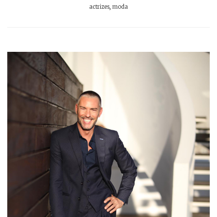
actrizes
,
moda