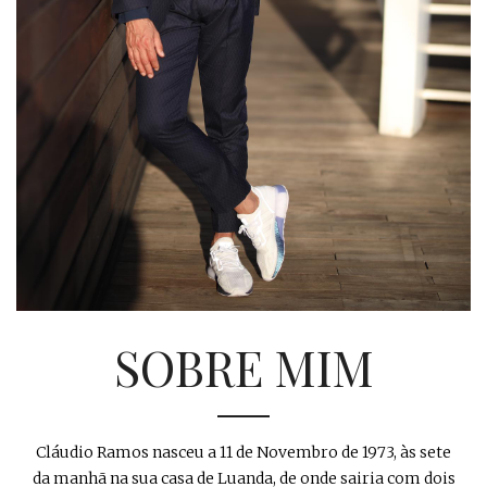
SOBRE MIM
Cláudio Ramos nasceu a 11 de Novembro de 1973, às sete
da manhã na sua casa de Luanda, de onde sairia com dois