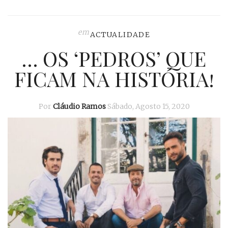
em
ACTUALIDADE
… OS ‘PEDROS’ QUE
FICAM NA HISTÓRIA!
Por
Cláudio Ramos
Sábado, Agosto 15, 2020