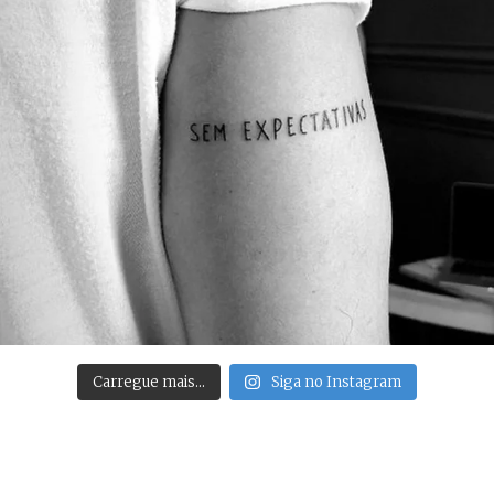
Carregue mais…
Siga no Instagram