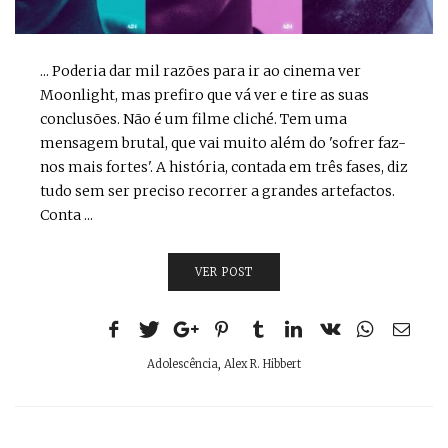
... Poderia dar mil razões para ir ao cinema ver
Moonlight, mas prefiro que vá ver e tire as suas
conclusões. Não é um filme cliché. Tem uma
mensagem brutal, que vai muito além do 'sofrer faz-
nos mais fortes'. A história, contada em três fases, diz
tudo sem ser preciso recorrer a grandes artefactos.
Conta ...
VER POST
Adolescência
,
Alex R. Hibbert