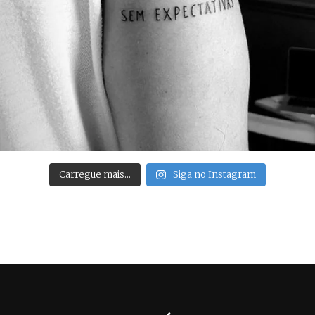
Carregue mais…
Siga no Instagram