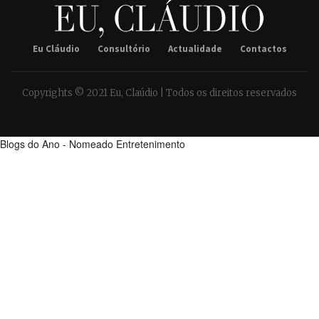
Eu Cláudio
Consultório
Actualidade
Contactos
Copyrights © 2021 Eu, Claúdio | Todos os direitos reservados
Blogs do Ano - Nomeado Entretenimento