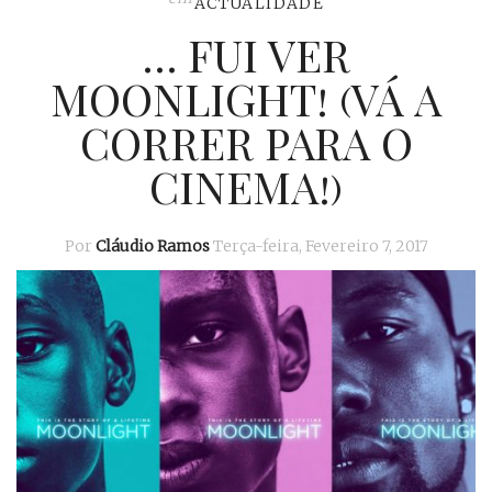
ACTUALIDADE
… FUI VER
MOONLIGHT! (VÁ A
CORRER PARA O
CINEMA!)
Por
Cláudio Ramos
Terça-feira, Fevereiro 7, 2017