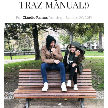
TRAZ MANUAL!)
Por
Cláudio Ramos
Domingo, Janeiro 20, 2019