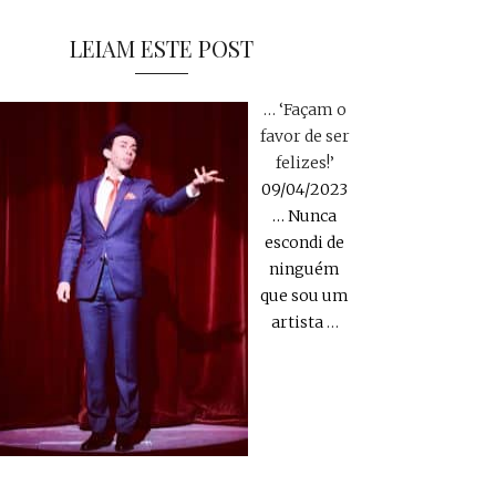
LEIAM ESTE POST
… ‘Façam o
favor de ser
felizes!’
09/04/2023
… Nunca
escondi de
ninguém
que sou um
artista
…