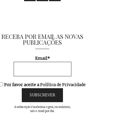
RECEBA POR EMAIL AS NOVAS
PUBLICAÇÕES
Email*
Por favor aceite a
Política de Privacidade
A subscrição é anónima e gera, no máximo,
um e-mail por dia.