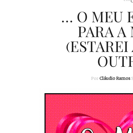
… O MEU 
PARA A
(ESTAREI
OUTR
Por
Cláudio Ramos