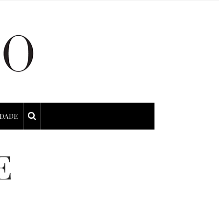
IDADE
E