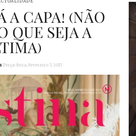
ACTUALIDADE
 A CAPA! (NÃO
 QUE SEJA A
TIMA)
s
Terça-feira, Fevereiro 7, 2017