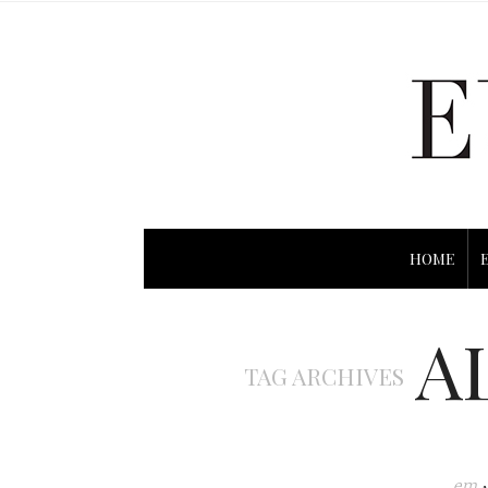
HOME
A
TAG ARCHIVES
em