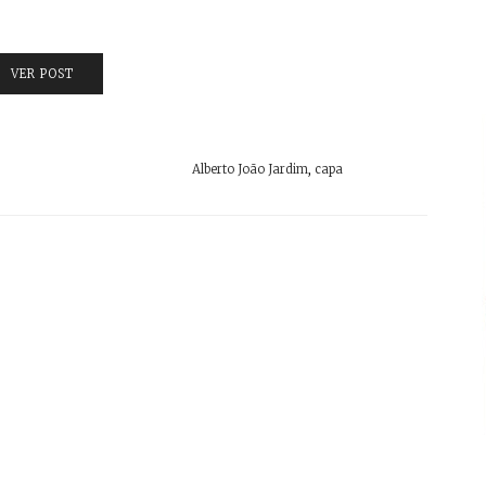
VER POST
Alberto João Jardim
,
capa