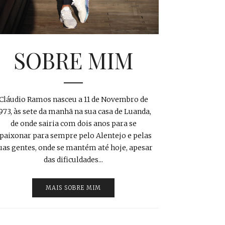
SOBRE MIM
Cláudio Ramos nasceu a 11 de Novembro de
973, às sete da manhã na sua casa de Luanda,
de onde sairia com dois anos para se
paixonar para sempre pelo Alentejo e pelas
uas gentes, onde se mantém até hoje, apesar
das dificuldades...
MAIS SOBRE MIM