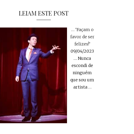
LEIAM ESTE POST
… ‘Façam o
favor de ser
felizes!’
09/04/2023
… Nunca
escondi de
ninguém
que sou um
artista
…