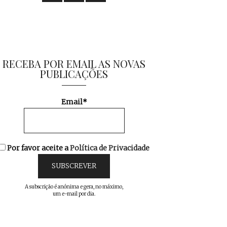
RECEBA POR EMAIL AS NOVAS
PUBLICAÇÕES
Email*
Por favor aceite a
Política de Privacidade
A subscrição é anónima e gera, no máximo,
um e-mail por dia.