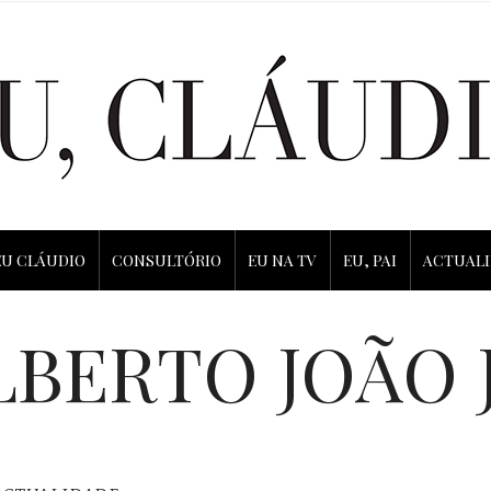
EU CLÁUDIO
CONSULTÓRIO
EU NA TV
EU, PAI
ACTUAL
LBERTO JOÃO 