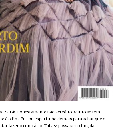
stina. Será? Honestamente não acredito. Muito se tem
 que é o fim. Eu sou espertinho demais para achar que o
tar fazer o contrário. Talvez possa ser o fim, da