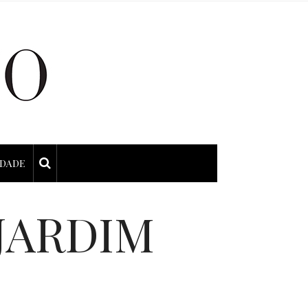
IDADE
JARDIM