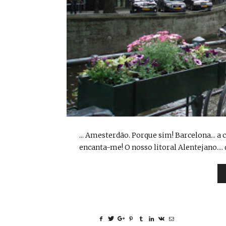
... Amesterdão. Porque sim! Barcelona... a 
encanta-me! O nosso litoral Alentejano...