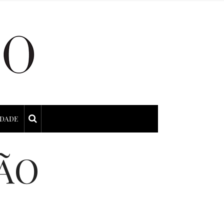
IDADE
ÃO