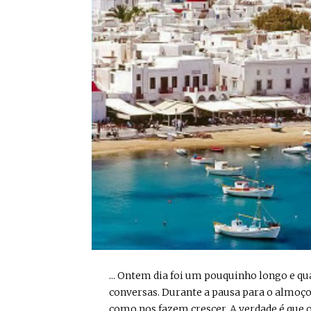
... Ontem dia foi um pouquinho longo e q
conversas. Durante a pausa para o almoço 
como nos fazem crescer. A verdade é que 