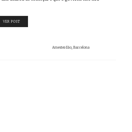
VER POST
Amesterdão
,
Barcelona