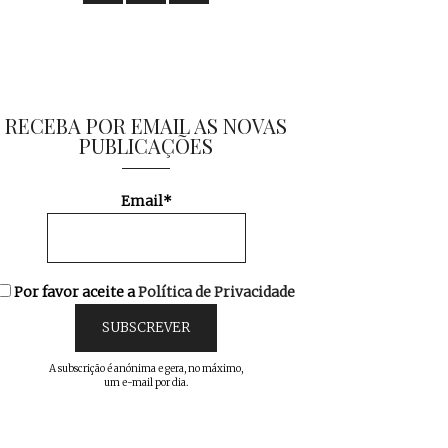
RECEBA POR EMAIL AS NOVAS
PUBLICAÇÕES
Email*
Por favor aceite a
Política de Privacidade
A subscrição é anónima e gera, no máximo,
um e-mail por dia.