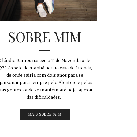
SOBRE MIM
Cláudio Ramos nasceu a 11 de Novembro de
973, às sete da manhã na sua casa de Luanda,
de onde sairia com dois anos para se
paixonar para sempre pelo Alentejo e pelas
uas gentes, onde se mantém até hoje, apesar
das dificuldades...
MAIS SOBRE MIM