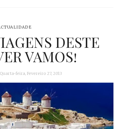
ACTUALIDADE
VIAGENS DESTE
VER VAMOS!
Quarta-feira, Fevereiro 27, 2013