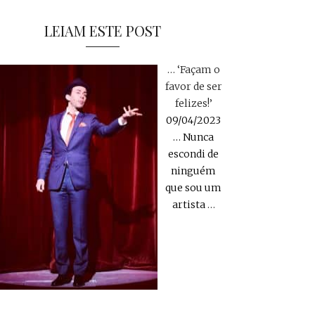
LEIAM ESTE POST
… ‘Façam o
favor de ser
felizes!’
09/04/2023
… Nunca
escondi de
ninguém
que sou um
artista
…