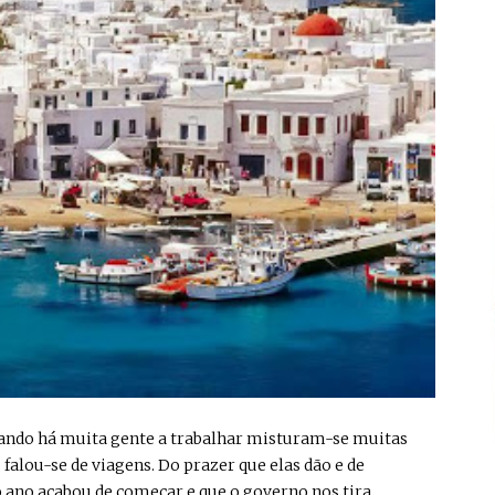
uando há muita gente a trabalhar misturam-se muitas
falou-se de viagens. Do prazer que elas dão e de
o ano acabou de começar e que o governo nos tira