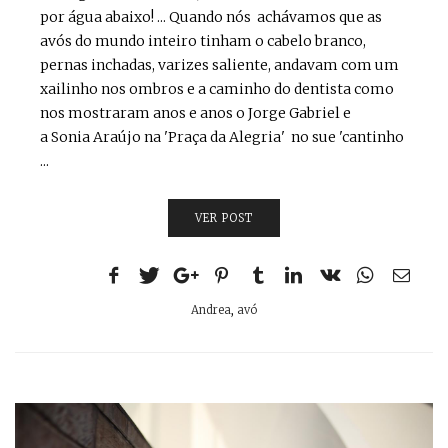
por água abaixo! ... Quando nós achávamos que as
avós do mundo inteiro tinham o cabelo branco,
pernas inchadas, varizes saliente, andavam com um
xailinho nos ombros e a caminho do dentista como
nos mostraram anos e anos o Jorge Gabriel e
a Sonia Araújo na 'Praça da Alegria' no sue 'cantinho
...
VER POST
Andrea
,
avó