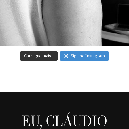
Carregue mais…
Siga no Instagram