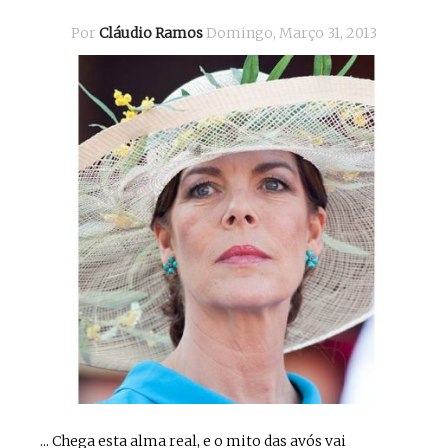
Por
Cláudio Ramos
Domingo, Março 31, 2013
... Chega esta alma real, e o mito das avós vai