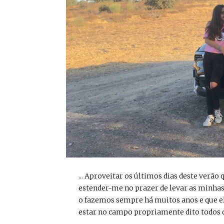
... Aproveitar os últimos dias deste verã
estender-me no prazer de levar as minhas
o fazemos sempre há muitos anos e que el
estar no campo propriamente dito todos os 