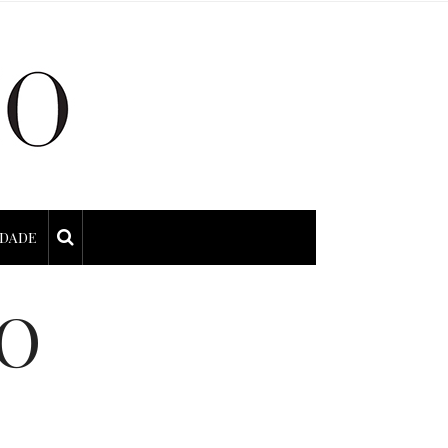
IDADE
JO