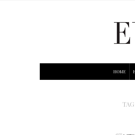
HOME
TAG
em