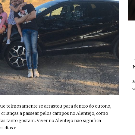
1
a
s
o que teimosamente se arrastou para dentro do outono,
 crianças a passear pelos campos no Alentejo, como
as tanto gostam. Viver no Alentejo não significa
dias e ...