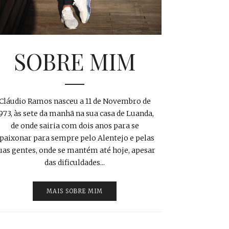
SOBRE MIM
Cláudio Ramos nasceu a 11 de Novembro de
973, às sete da manhã na sua casa de Luanda,
de onde sairia com dois anos para se
paixonar para sempre pelo Alentejo e pelas
uas gentes, onde se mantém até hoje, apesar
das dificuldades...
MAIS SOBRE MIM