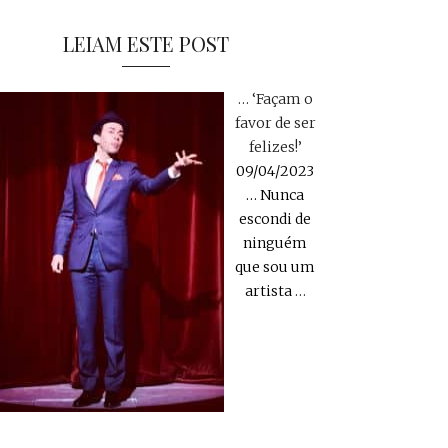
LEIAM ESTE POST
… ‘Façam o
favor de ser
felizes!’
09/04/2023
… Nunca
escondi de
ninguém
que sou um
artista
…