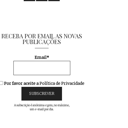
RECEBA POR EMAIL AS NOVAS
PUBLICAÇÕES
Email*
Por favor aceite a
Política de Privacidade
A subscrição é anónima e gera, no máximo,
um e-mail por dia.