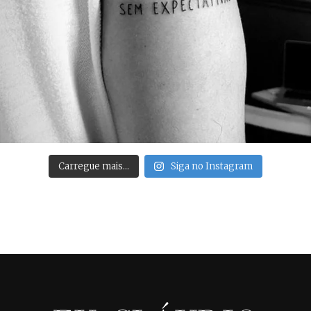
Carregue mais…
Siga no Instagram