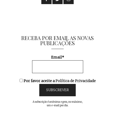
RECEBA POR EMAIL AS NOVAS
PUBLICAÇÕES
Email*
Por favor aceite a
Política de Privacidade
A subscrição é anónima e gera, no máximo,
um e-mail por dia.