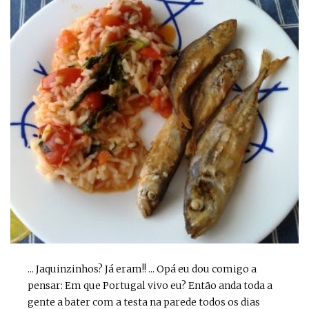
... Jaquinzinhos? Já eram!! ... Opá eu dou comigo a
pensar: Em que Portugal vivo eu? Então anda toda a
gente a bater com a testa na parede todos os dias