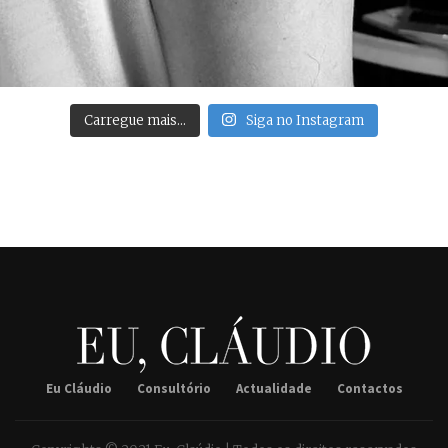
Carregue mais…
Siga no Instagram
Eu Cláudio
Consultório
Actualidade
Contactos