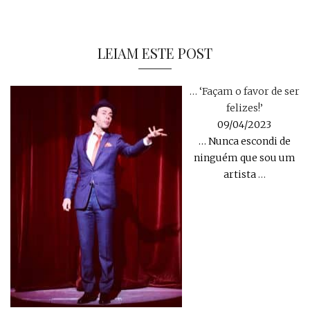
LEIAM ESTE POST
… ‘Façam o favor de ser
felizes!’
09/04/2023
… Nunca escondi de
ninguém que sou um
artista
…