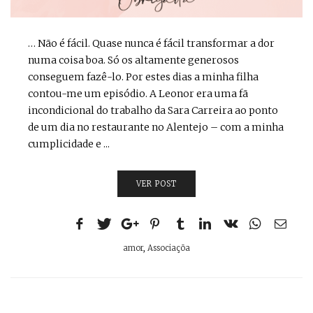
… Não é fácil. Quase nunca é fácil transformar a dor
numa coisa boa. Só os altamente generosos
conseguem fazê-lo. Por estes dias a minha filha
contou-me um episódio. A Leonor era uma fã
incondicional do trabalho da Sara Carreira ao ponto
de um dia no restaurante no Alentejo – com a minha
cumplicidade e ...
VER POST
amor
,
Associaçõa