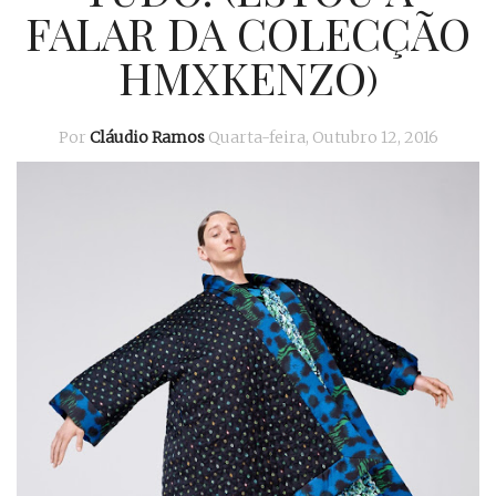
FALAR DA COLECÇÃO
HMXKENZO)
Por
Cláudio Ramos
Quarta-feira, Outubro 12, 2016