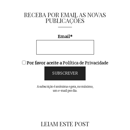
RECEBA POR EMAIL AS NOVAS
PUBLICAÇÕES
Email*
Por favor aceite a
Política de Privacidade
A subscrição é anónima e gera, no máximo,
um e-mail por dia.
LEIAM ESTE POST