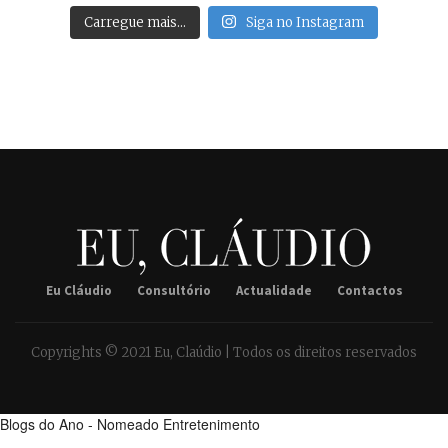
Carregue mais…
Siga no Instagram
Eu Cláudio
Consultório
Actualidade
Contactos
Copyrights © 2021 Eu, Claúdio | Todos os direitos reservados
Blogs do Ano - Nomeado Entretenimento