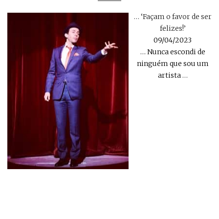
… ‘Façam o favor de ser
felizes!’
09/04/2023
… Nunca escondi de
ninguém que sou um
artista
…