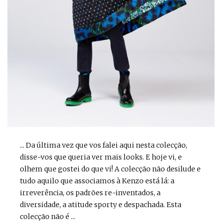
... Da última vez que vos falei aqui nesta colecção,
disse-vos que queria ver mais looks. E hoje vi, e
olhem que gostei do que vi! A colecção não desilude e
tudo aquilo que associamos à Kenzo está lá: a
irreverência, os padrões re-inventados, a
diversidade, a atitude sporty e despachada. Esta
colecção não é ...