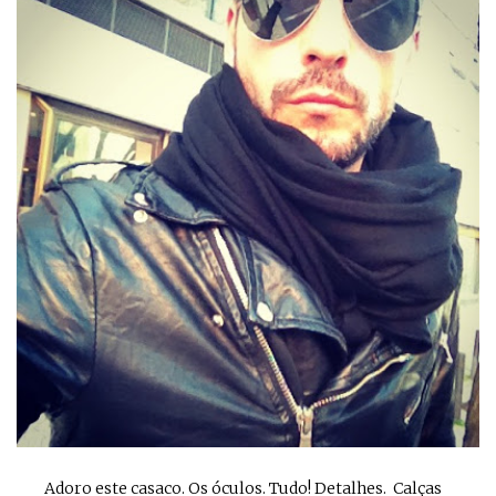
Adoro este casaco. Os óculos. Tudo! Detalhes. Calças