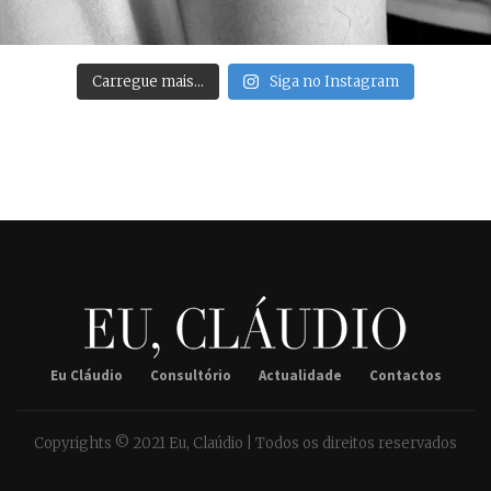
Carregue mais…
Siga no Instagram
Eu Cláudio
Consultório
Actualidade
Contactos
Copyrights © 2021 Eu, Claúdio | Todos os direitos reservados