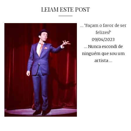
LEIAM ESTE POST
… ‘Façam o favor de ser
felizes!’
09/04/2023
… Nunca escondi de
ninguém que sou um
artista
…