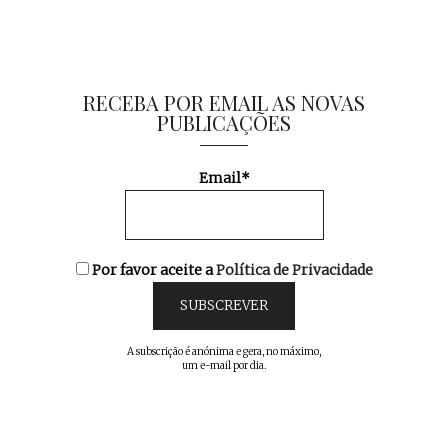
RECEBA POR EMAIL AS NOVAS
PUBLICAÇÕES
Email*
Por favor aceite a
Política de Privacidade
A subscrição é anónima e gera, no máximo,
um e-mail por dia.