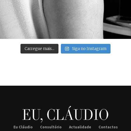
Carregue mais…
Siga no Instagram
Eu Cláudio
Consultório
Actualidade
Contactos