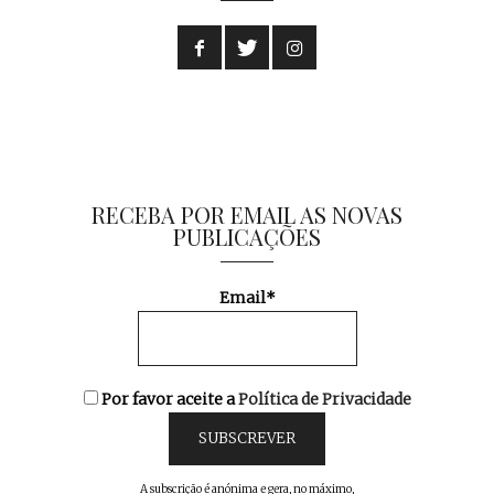
RECEBA POR EMAIL AS NOVAS
PUBLICAÇÕES
Email*
Por favor aceite a
Política de Privacidade
A subscrição é anónima e gera, no máximo,