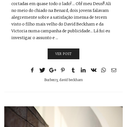
cortadas em quase todo o lado! ... Oh! meu Deus!! Ali
no meio do chiado na Benard, dois jovens falavam
alegremente sobre a satisfação imensa de terem
visto o filho mais velho do David Beckham e da
Victoria numa campanha de publicidade... Lá fui eu
investigar o assunto e ...
VER POST
Burberry
,
david beckham