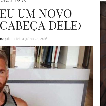
ACTUALIDADE
CEU UM NOVO
 CABEÇA DELE)
os
Quinta-feira, Julho 28, 2016