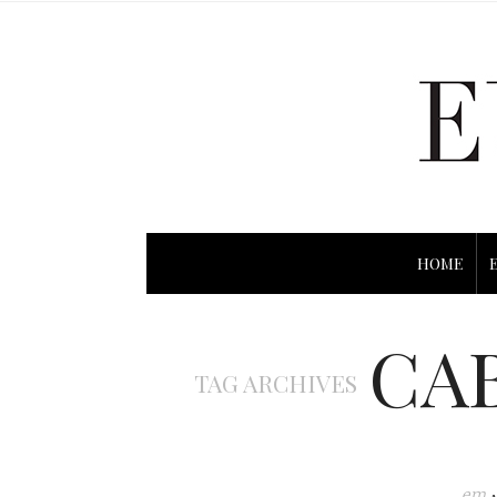
HOME
CA
TAG ARCHIVES
em