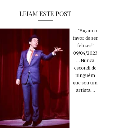
LEIAM ESTE POST
… ‘Façam o
favor de ser
felizes!’
09/04/2023
… Nunca
escondi de
ninguém
que sou um
artista
…