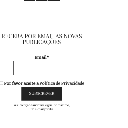
RECEBA POR EMAIL AS NOVAS
PUBLICAÇÕES
Email*
Por favor aceite a
Política de Privacidade
A subscrição é anónima e gera, no máximo,
um e-mail por dia.