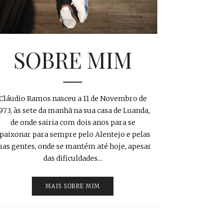
SOBRE MIM
Cláudio Ramos nasceu a 11 de Novembro de
973, às sete da manhã na sua casa de Luanda,
de onde sairia com dois anos para se
paixonar para sempre pelo Alentejo e pelas
uas gentes, onde se mantém até hoje, apesar
das dificuldades...
MAIS SOBRE MIM