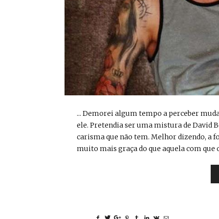
... Demorei algum tempo a perceber mudan
ele. Pretendia ser uma mistura de David
carisma que não tem. Melhor dizendo, a f
muito mais graça do que aquela com que o 