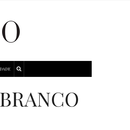
IDADE
 BRANCO