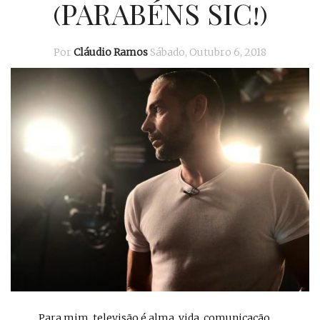
(PARABÉNS SIC!)
Por
Cláudio Ramos
Sábado, Outubro 6, 2018
… Para mim, televisão é alma, vida, comunicação,