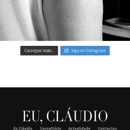
Carregue mais…
Siga no Instagram
Eu Cláudio
Consultório
Actualidade
Contactos