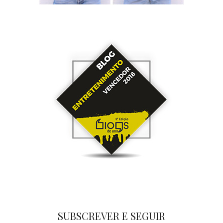
SUBSCREVER E SEGUIR