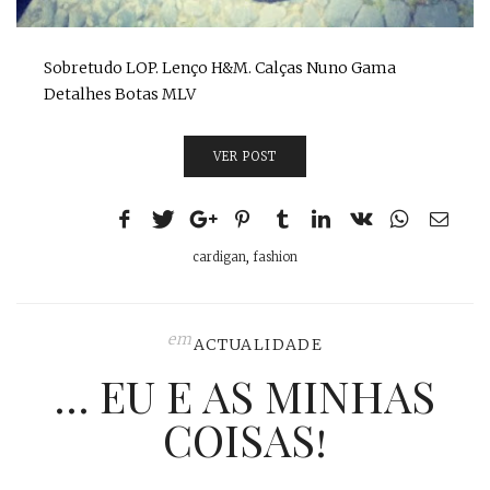
Sobretudo LOP. Lenço H&M. Calças Nuno Gama
Detalhes Botas MLV
VER POST
cardigan
,
fashion
em
ACTUALIDADE
… EU E AS MINHAS
COISAS!