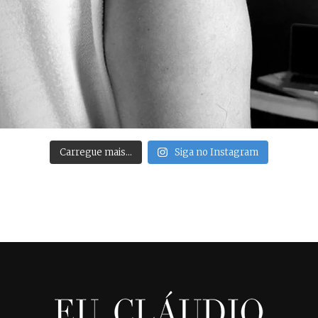
Carregue mais…
Siga no Instagram