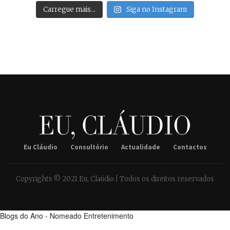
Carregue mais…
Siga no Instagram
Eu Cláudio
Consultório
Actualidade
Contactos
Copyrights © 2021 Eu, Claúdio | Todos os direitos reservados
Blogs do Ano - Nomeado Entretenimento