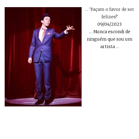
… ‘Façam o favor de ser
felizes!’
09/04/2023
… Nunca escondi de
ninguém que sou um
artista
…