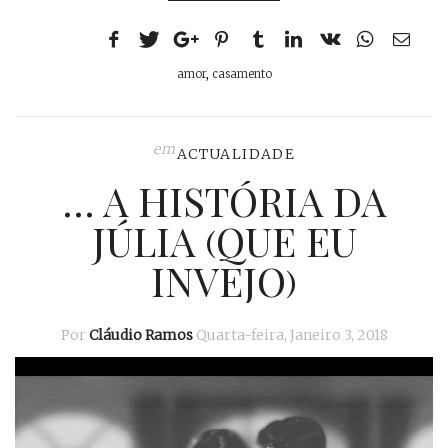
amor
,
casamento
em
ACTUALIDADE
… A HISTÓRIA DA
JÚLIA (QUE EU
INVEJO)
Por
Cláudio Ramos
Quarta-feira, Janeiro 3, 2018