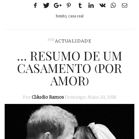
bonito
,
casa real
em
ACTUALIDADE
… RESUMO DE UM
CASAMENTO (POR
AMOR)
Por
Cláudio Ramos
Domingo, Maio 20, 2018