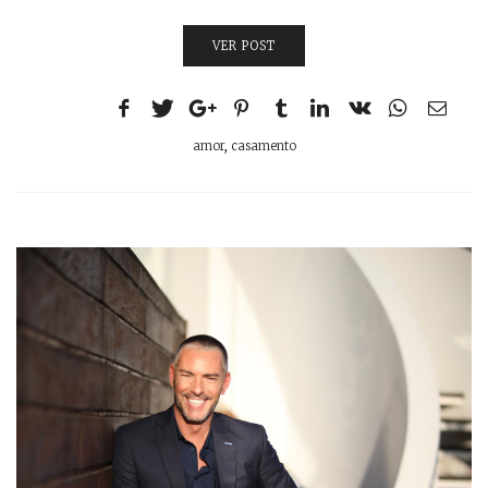
VER POST
amor
,
casamento