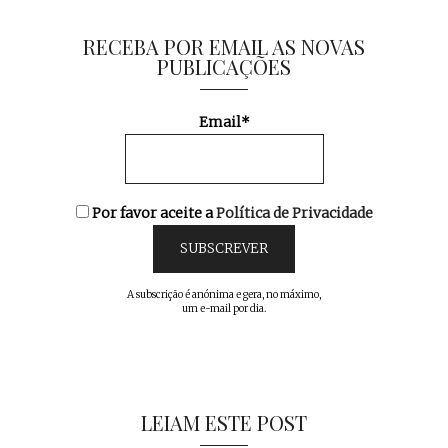
RECEBA POR EMAIL AS NOVAS
PUBLICAÇÕES
Email*
Por favor aceite a
Política de Privacidade
A subscrição é anónima e gera, no máximo,
um e-mail por dia.
LEIAM ESTE POST