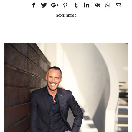
actor
,
amigo