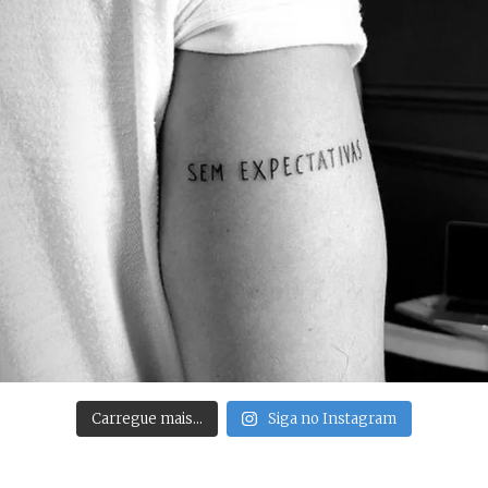
Carregue mais…
Siga no Instagram