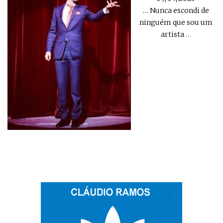
… Nunca escondi de
ninguém que sou um
artista
…