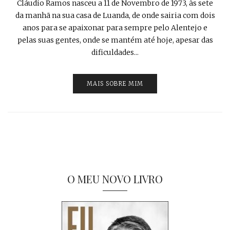
Cláudio Ramos nasceu a 11 de Novembro de 1973, às sete
da manhã na sua casa de Luanda, de onde sairia com dois
anos para se apaixonar para sempre pelo Alentejo e
pelas suas gentes, onde se mantém até hoje, apesar das
dificuldades...
MAIS SOBRE MIM
O MEU NOVO LIVRO