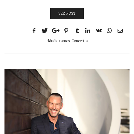
VER POST
cláudio ramos
,
Concertos