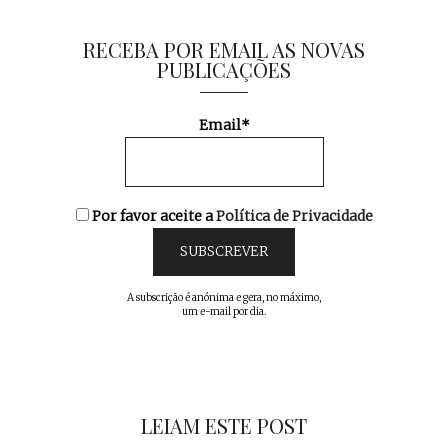
RECEBA POR EMAIL AS NOVAS
PUBLICAÇÕES
Email*
Por favor aceite a
Política de Privacidade
A subscrição é anónima e gera, no máximo,
um e-mail por dia.
LEIAM ESTE POST