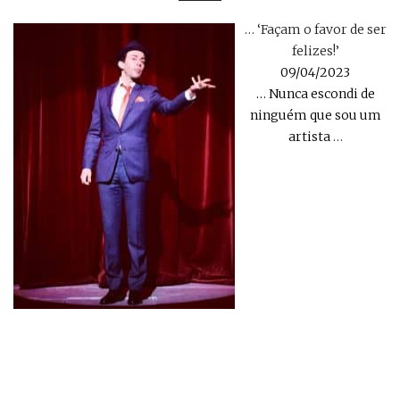
… ‘Façam o favor de ser
felizes!’
09/04/2023
… Nunca escondi de
ninguém que sou um
artista
…