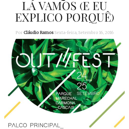
LÁ VAMOS (E EU
EXPLICO PORQUÊ)
Por
Cláudio Ramos
Sexta-feira, Setembro 16, 2016