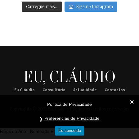
Carregue mais…
Siga no Instagram
Eu Cláudio
Consultório
Actualidade
Contactos
Política de Privacidade
Copyrights © 2021 Eu, Claúdio | Todos os direitos reservados
Preferências de Privacidade
Eu concordo
Blogs do Ano - Nomeado Entretenimento