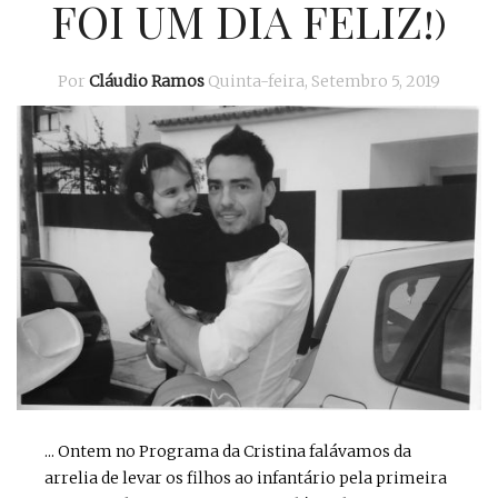
FOI UM DIA FELIZ!)
Por
Cláudio Ramos
Quinta-feira, Setembro 5, 2019
... Ontem no Programa da Cristina falávamos da
arrelia de levar os filhos ao infantário pela primeira