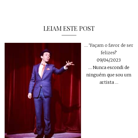
LEIAM ESTE POST
… ‘Façam o favor de ser
felizes!’
09/04/2023
… Nunca escondi de
ninguém que sou um
artista
…