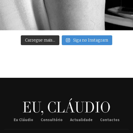
Carregue mais…
Siga no Instagram
Eu Cláudio
Consultório
Actualidade
Contactos