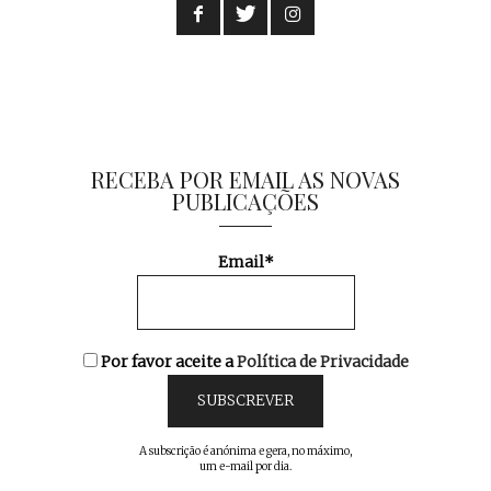
RECEBA POR EMAIL AS NOVAS
PUBLICAÇÕES
Email*
Por favor aceite a
Política de Privacidade
A subscrição é anónima e gera, no máximo,
um e-mail por dia.