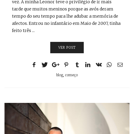
vez. A minha Leonor teve o privilégio de ir mais
tarde que muitos meninos porque as avós deram
tempo do seu tempo para lhe adubar a memória de
afectos. Entrou no infantário em Maio de 2007, tinha
feito três ...
VER POST
blog
,
começo