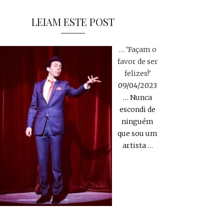
LEIAM ESTE POST
… ‘Façam o
favor de ser
felizes!’
09/04/2023
… Nunca
escondi de
ninguém
que sou um
artista
…