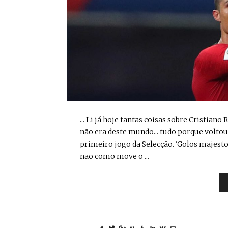
... Li já hoje tantas coisas sobre Cristian
não era deste mundo... tudo porque voltou
primeiro jogo da Selecção. 'Golos majesto
não como move o ...