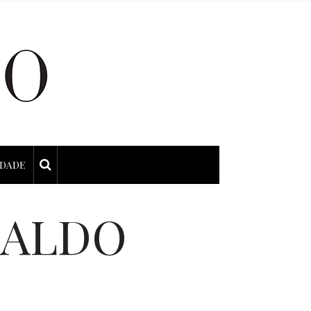
IDADE
NALDO