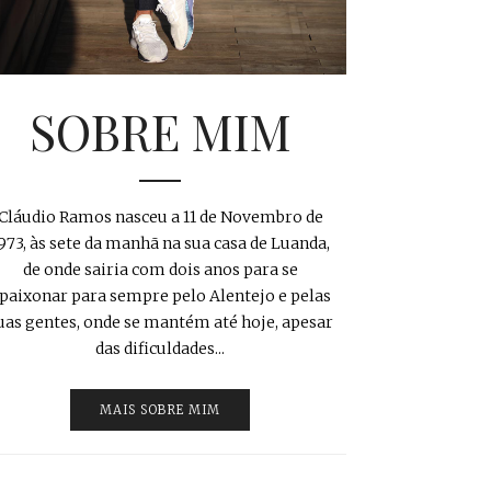
SOBRE MIM
Cláudio Ramos nasceu a 11 de Novembro de
973, às sete da manhã na sua casa de Luanda,
de onde sairia com dois anos para se
paixonar para sempre pelo Alentejo e pelas
uas gentes, onde se mantém até hoje, apesar
das dificuldades...
MAIS SOBRE MIM