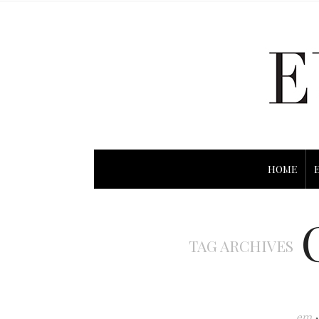
HOME
TAG ARCHIVES
em