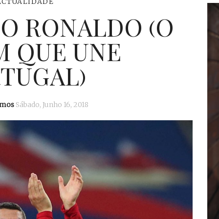
ACTUALIDADE
NO RONALDO (O
 QUE UNE
TUGAL)
amos
Sábado, Junho 16, 2018