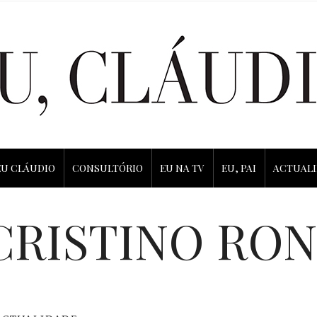
EU CLÁUDIO
CONSULTÓRIO
EU NA TV
EU, PAI
ACTUAL
CRISTINO RO