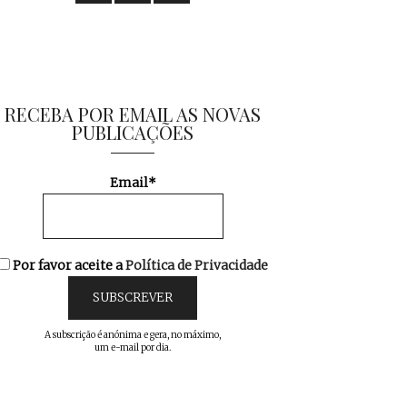
RECEBA POR EMAIL AS NOVAS
PUBLICAÇÕES
Email*
Por favor aceite a
Política de Privacidade
A subscrição é anónima e gera, no máximo,
um e-mail por dia.