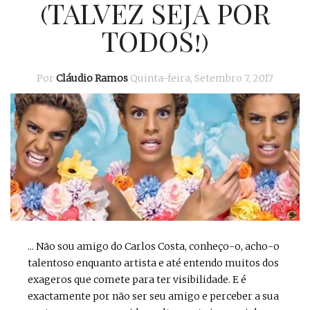
(TALVEZ SEJA POR
TODOS!)
Por
Cláudio Ramos
Quinta-feira, Setembro 7, 2017
... Não sou amigo do Carlos Costa, conheço-o, acho-o
talentoso enquanto artista e até entendo muitos dos
exageros que comete para ter visibilidade. E é
exactamente por não ser seu amigo e perceber a sua