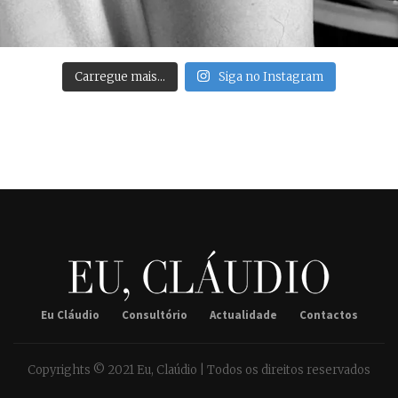
Carregue mais…
Siga no Instagram
Eu Cláudio
Consultório
Actualidade
Contactos
Copyrights © 2021 Eu, Claúdio | Todos os direitos reservados