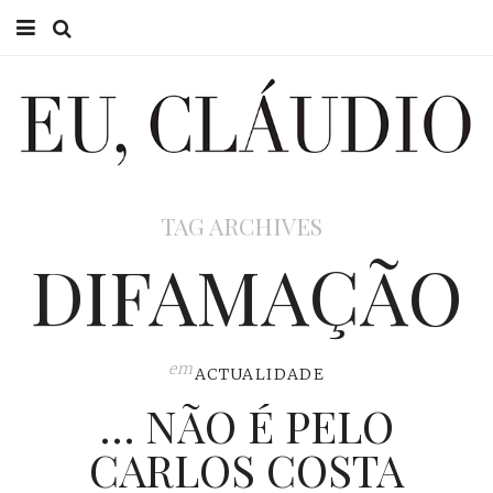
HOME
EU CLÁUDIO
CONSULTÓRIO
TAG ARCHIVES
EU NA TV
DIFAMAÇÃO
EU, PAI
ACTUALIDADE
em
ACTUALIDADE
… NÃO É PELO
CARLOS COSTA