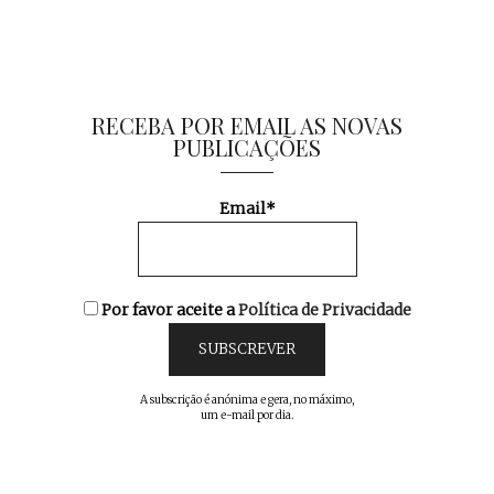
RECEBA POR EMAIL AS NOVAS
PUBLICAÇÕES
Email*
Por favor aceite a
Política de Privacidade
A subscrição é anónima e gera, no máximo,
um e-mail por dia.