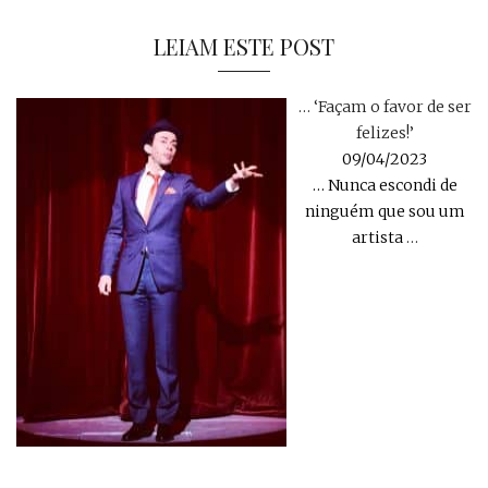
LEIAM ESTE POST
… ‘Façam o favor de ser
felizes!’
09/04/2023
… Nunca escondi de
ninguém que sou um
artista
…