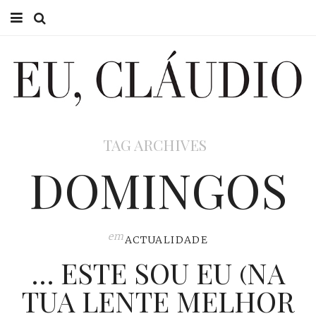
HOME
EU CLÁUDIO
CONSULTÓRIO
TAG ARCHIVES
EU NA TV
DOMINGOS
EU, PAI
ACTUALIDADE
em
ACTUALIDADE
… ESTE SOU EU (NA
TUA LENTE MELHOR