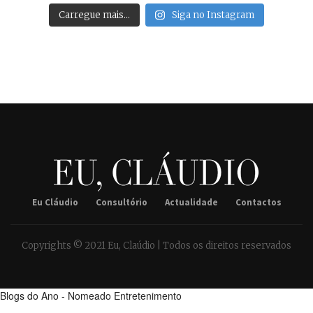
Carregue mais…
Siga no Instagram
Eu Cláudio
Consultório
Actualidade
Contactos
Copyrights © 2021 Eu, Claúdio | Todos os direitos reservados
Blogs do Ano - Nomeado Entretenimento