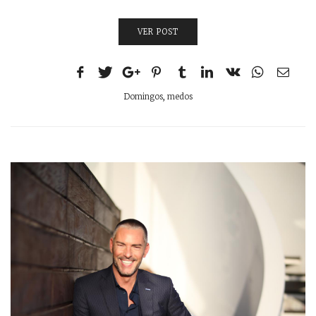
VER POST
Domingos
,
medos