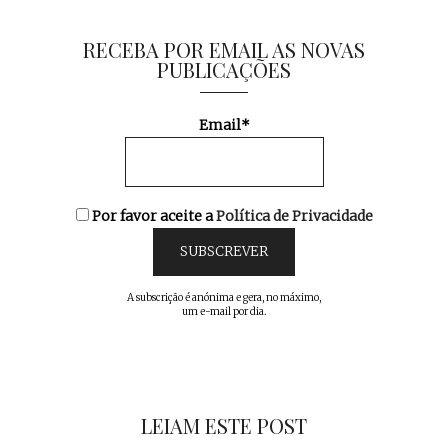
RECEBA POR EMAIL AS NOVAS
PUBLICAÇÕES
Email*
Por favor aceite a
Política de Privacidade
A subscrição é anónima e gera, no máximo,
um e-mail por dia.
LEIAM ESTE POST