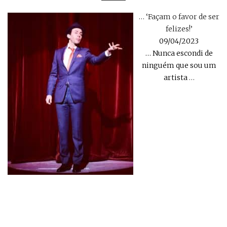
… ‘Façam o favor de ser
felizes!’
09/04/2023
… Nunca escondi de
ninguém que sou um
artista
…