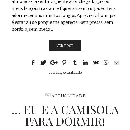
almofadas, a sentir o quente aconchegado que os
meus lençóis traziam e fiquei ali sem culpa. Voltei a
adormecer uns minutos longos. Apreciei o bom que
é estar ali só porque me apetecia. Sem pressa, sem
horário, sem medo ...
VER POST
acordar
,
Actualidade
em
ACTUALIDADE
… EU E A CAMISOLA
PARA DORMIR!