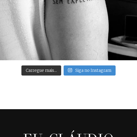
Carregue mais…
Siga no Instagram