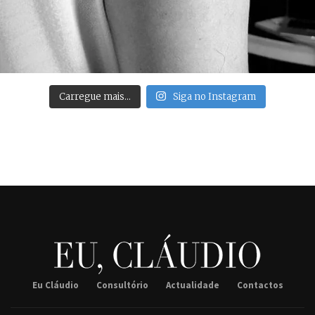
Carregue mais…
Siga no Instagram
Eu Cláudio
Consultório
Actualidade
Contactos