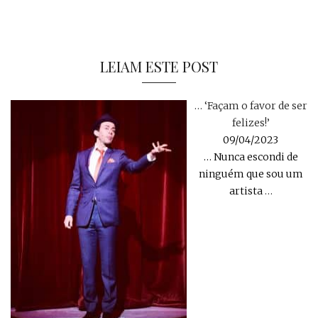
LEIAM ESTE POST
… ‘Façam o favor de ser
felizes!’
09/04/2023
… Nunca escondi de
ninguém que sou um
artista
…