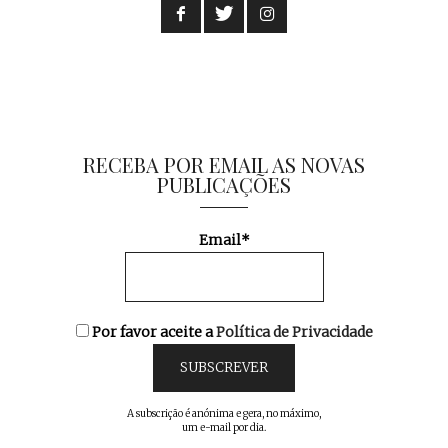
RECEBA POR EMAIL AS NOVAS
PUBLICAÇÕES
Email*
Por favor aceite a
Política de Privacidade
A subscrição é anónima e gera, no máximo,
um e-mail por dia.