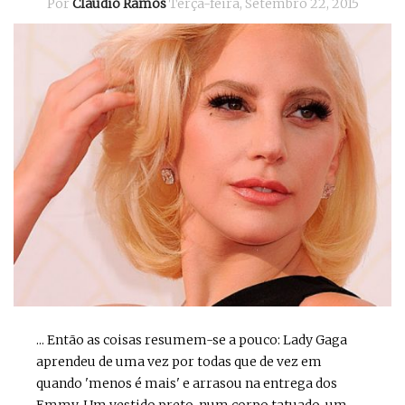
Por
Cláudio Ramos
Terça-feira, Setembro 22, 2015
... Então as coisas resumem-se a pouco: Lady Gaga
aprendeu de uma vez por todas que de vez em
quando 'menos é mais' e arrasou na entrega dos