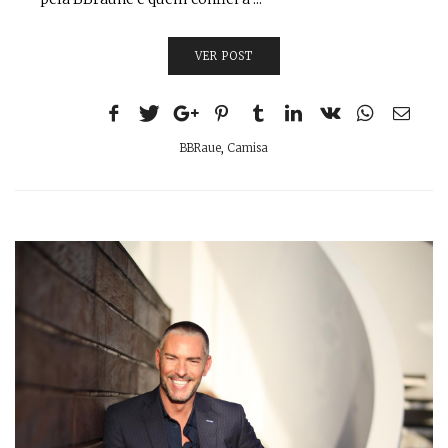
VER POST
BBRaue
,
Camisa