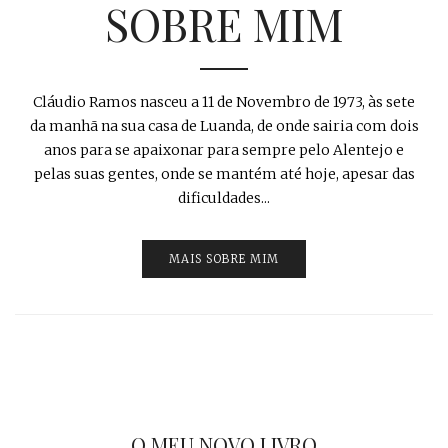
SOBRE MIM
Cláudio Ramos nasceu a 11 de Novembro de 1973, às sete
da manhã na sua casa de Luanda, de onde sairia com dois
anos para se apaixonar para sempre pelo Alentejo e
pelas suas gentes, onde se mantém até hoje, apesar das
dificuldades...
MAIS SOBRE MIM
O MEU NOVO LIVRO