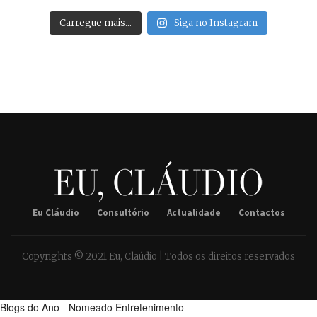
Carregue mais…
Siga no Instagram
Eu Cláudio
Consultório
Actualidade
Contactos
Copyrights © 2021 Eu, Claúdio | Todos os direitos reservados
Blogs do Ano - Nomeado Entretenimento