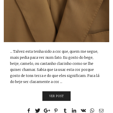
... Talvez esta tenha sido a cor que, quem me segue,
mais pedia para ver num fato. Eu gosto do bege,
beije, camelo, ou castanho clarinho como se lhe
quiser chamar. Sabia que ia usar esta cor porque
gosto de tons terra e do que eles significam. Para lá
do beje ser claramente a cor ...
VER POST