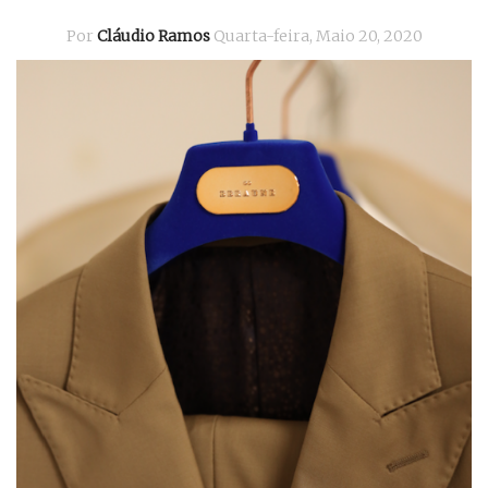
Por
Cláudio Ramos
Quarta-feira, Maio 20, 2020