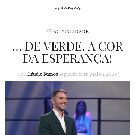
big brother
,
blog
em
ACTUALIDADE
… DE VERDE, A COR
DA ESPERANÇA!
Por
Cláudio Ramos
Segunda-feira, Maio 4, 2020