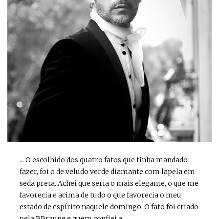
... O escolhido dos quatro fatos que tinha mandado
fazer, foi o de veludo verde diamante com lapela em
seda preta. Achei que seria o mais elegante, o que me
favorecia e acima de tudo o que favorecia o meu
estado de espírito naquele domingo. O fato foi criado
pela BBraune e quem confiei a ...