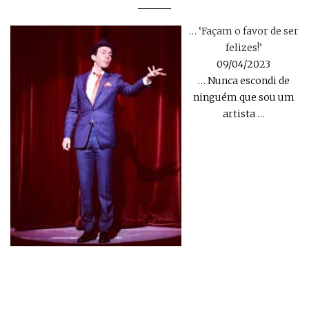
… ‘Façam o favor de ser
felizes!’
09/04/2023
… Nunca escondi de
ninguém que sou um
artista
…