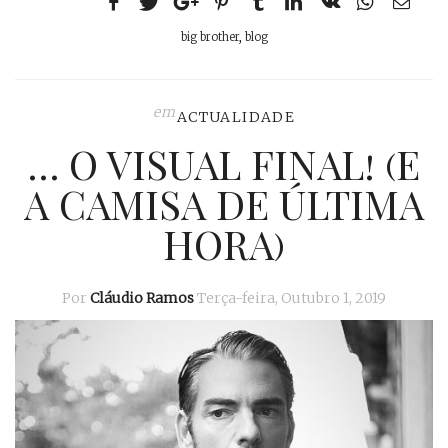
big brother
,
blog
em
ACTUALIDADE
… O VISUAL FINAL! (E
A CAMISA DE ÚLTIMA
HORA)
Por
Cláudio Ramos
Terça-feira, Outubro 1, 2019