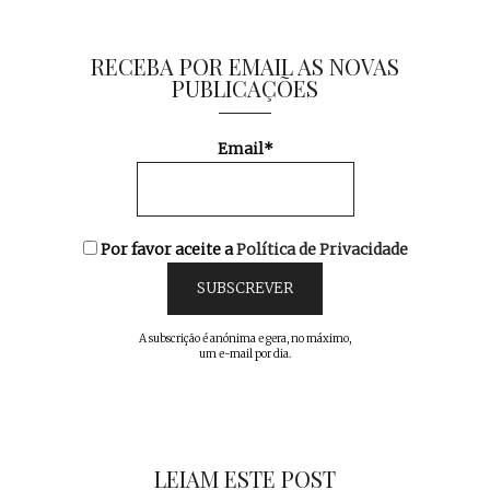
RECEBA POR EMAIL AS NOVAS
PUBLICAÇÕES
Email*
Por favor aceite a
Política de Privacidade
A subscrição é anónima e gera, no máximo,
um e-mail por dia.
LEIAM ESTE POST