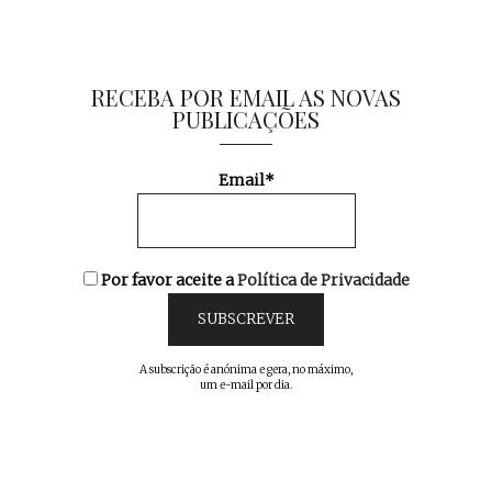
RECEBA POR EMAIL AS NOVAS
PUBLICAÇÕES
Email*
Por favor aceite a
Política de Privacidade
A subscrição é anónima e gera, no máximo,
um e-mail por dia.