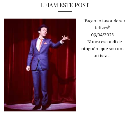
LEIAM ESTE POST
… ‘Façam o favor de ser
felizes!’
09/04/2023
… Nunca escondi de
ninguém que sou um
artista
…