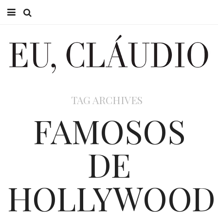
HOME
EU CLÁUDIO
CONSULTÓRIO
TAG ARCHIVES
EU NA TV
FAMOSOS
EU, PAI
DE
ACTUALIDADE
HOLLYWOOD