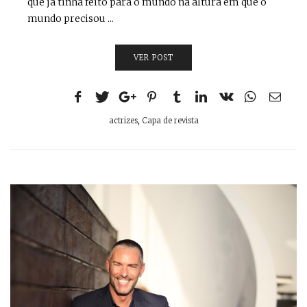
que já tinha feito para o mundo na altura em que o
mundo precisou ...
VER POST
actrizes
,
Capa de revista