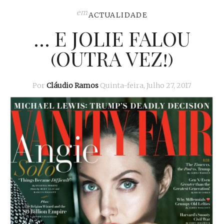
em
ACTUALIDADE
… E JOLIE FALOU
(OUTRA VEZ!)
Por
Cláudio Ramos
Quinta-feira, Julho 27, 2017