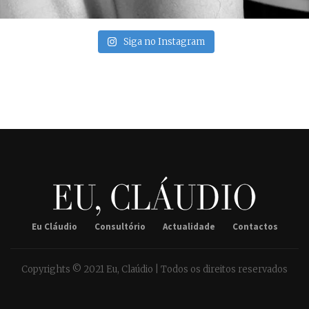
Siga no Instagram
Eu Cláudio
Consultório
Actualidade
Contactos
Copyrights © 2021 Eu, Claúdio | Todos os direitos reservados