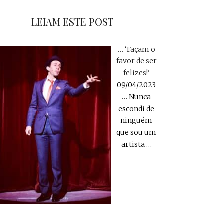
LEIAM ESTE POST
… ‘Façam o
favor de ser
felizes!’
09/04/2023
… Nunca
escondi de
ninguém
que sou um
artista
…