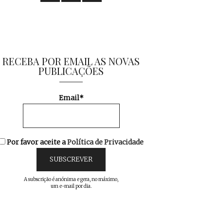
RECEBA POR EMAIL AS NOVAS
PUBLICAÇÕES
Email*
Por favor aceite a
Política de Privacidade
A subscrição é anónima e gera, no máximo,
um e-mail por dia.