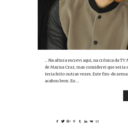
... Na altura escrevi aqui, na crónica da T
de Marisa Cruz, mas considerei que seria 
teria feito outras vezes. Este fim-de.sema
acabou bem. Eu ...