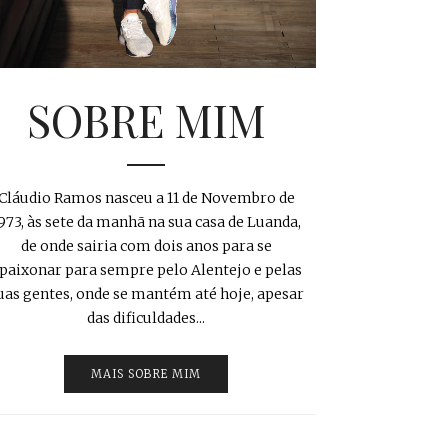
SOBRE MIM
Cláudio Ramos nasceu a 11 de Novembro de
973, às sete da manhã na sua casa de Luanda,
de onde sairia com dois anos para se
paixonar para sempre pelo Alentejo e pelas
uas gentes, onde se mantém até hoje, apesar
das dificuldades...
MAIS SOBRE MIM