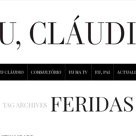
EU CLÁUDIO
CONSULTÓRIO
EU NA TV
EU, PAI
ACTUAL
FERIDAS
TAG ARCHIVES