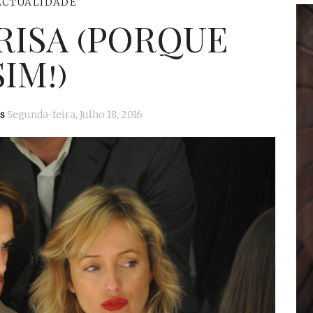
ACTUALIDADE
RISA (PORQUE
SIM!)
s
Segunda-feira, Julho 18, 2016