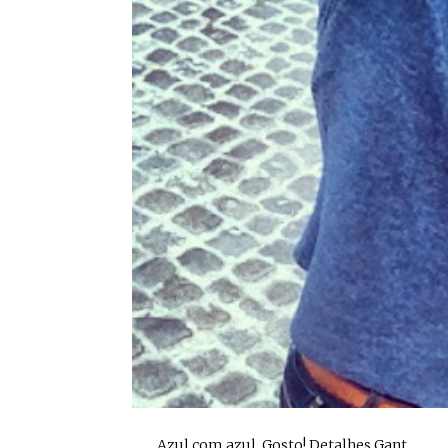
Azul com azul. Gosto! Detalhes Gant