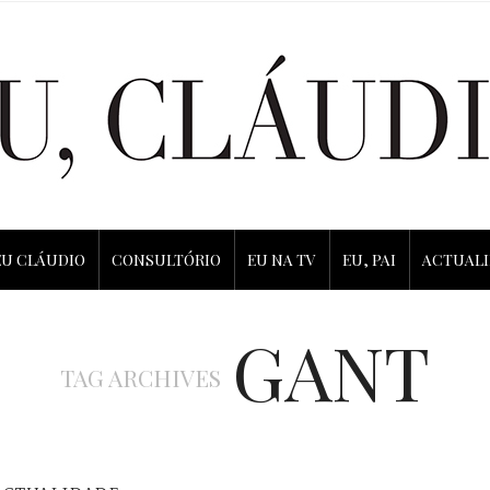
EU CLÁUDIO
CONSULTÓRIO
EU NA TV
EU, PAI
ACTUAL
GANT
TAG ARCHIVES