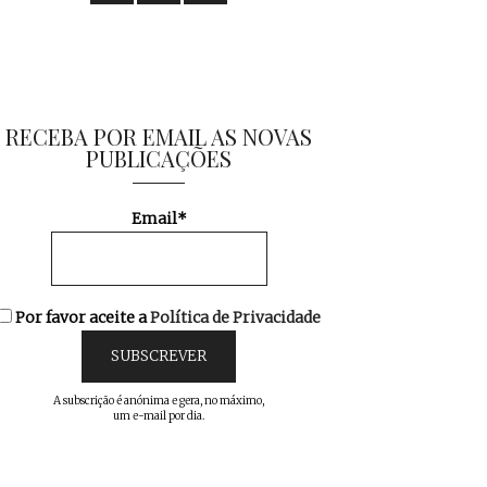
RECEBA POR EMAIL AS NOVAS
PUBLICAÇÕES
Email*
Por favor aceite a
Política de Privacidade
A subscrição é anónima e gera, no máximo,
um e-mail por dia.