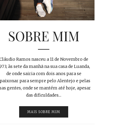
SOBRE MIM
Cláudio Ramos nasceu a 11 de Novembro de
973, às sete da manhã na sua casa de Luanda,
de onde sairia com dois anos para se
paixonar para sempre pelo Alentejo e pelas
uas gentes, onde se mantém até hoje, apesar
das dificuldades...
MAIS SOBRE MIM