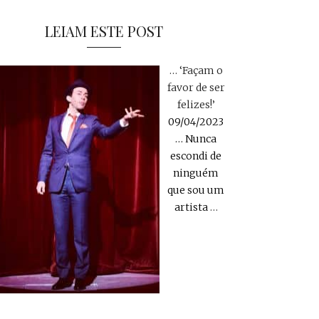
LEIAM ESTE POST
… ‘Façam o
favor de ser
felizes!’
09/04/2023
… Nunca
escondi de
ninguém
que sou um
artista
…