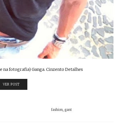
ce na fotografia) Ganga. Cinzento Detalhes
VER POST
fashion
,
gant