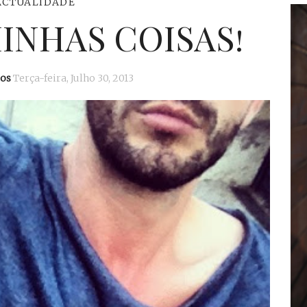
ACTUALIDADE
MINHAS COISAS!
os
Terça-feira, Julho 30, 2013