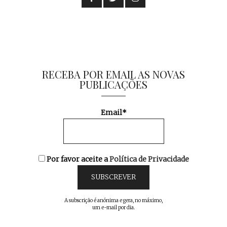
RECEBA POR EMAIL AS NOVAS
PUBLICAÇÕES
Email*
Por favor aceite a
Política de Privacidade
A subscrição é anónima e gera, no máximo,
um e-mail por dia.