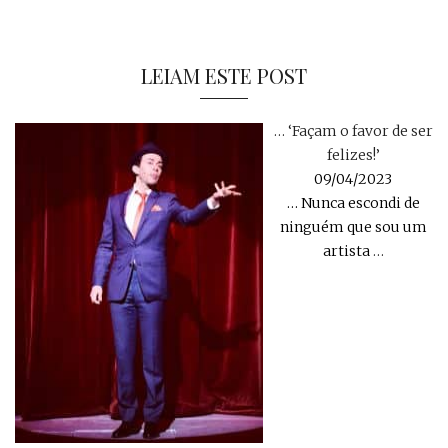
LEIAM ESTE POST
… ‘Façam o favor de ser
felizes!’
09/04/2023
… Nunca escondi de
ninguém que sou um
artista
…