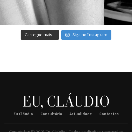
Carregue mais…
Siga no Instagram
Eu Cláudio
Consultório
Actualidade
Contactos