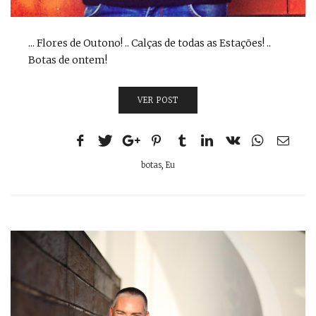
... Flores de Outono! .. Calças de todas as Estações! ..
Botas de ontem!
VER POST
botas
,
Eu