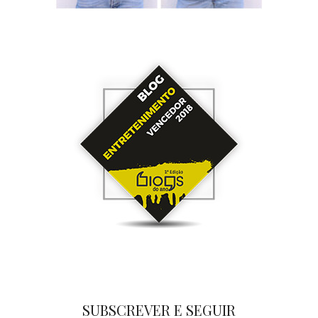
SUBSCREVER E SEGUIR