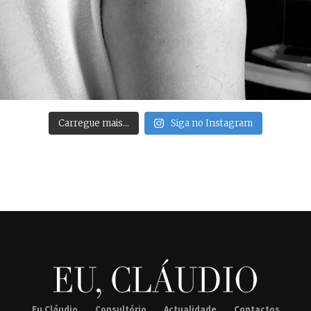
Carregue mais…
Siga no Instagram
Eu Cláudio
Consultório
Actualidade
Contactos