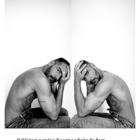
… Publiquei o outro dia uma edição de duas