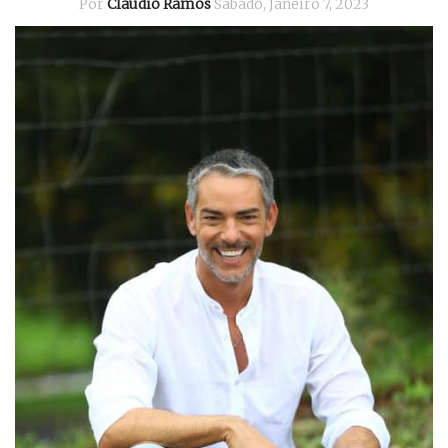
Por
Cláudio Ramos
Sábado, Janeiro 7, 2023