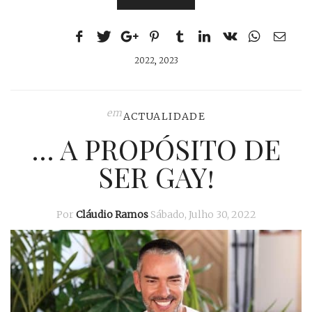
2022
,
2023
em
ACTUALIDADE
… A PROPÓSITO DE
SER GAY!
Por
Cláudio Ramos
Sábado, Julho 30, 2022