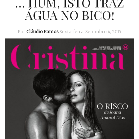
… HUM, ISTO TRAZ
ÁGUA NO BICO!
Por
Cláudio Ramos
Sexta-feira, Setembro 4, 2015