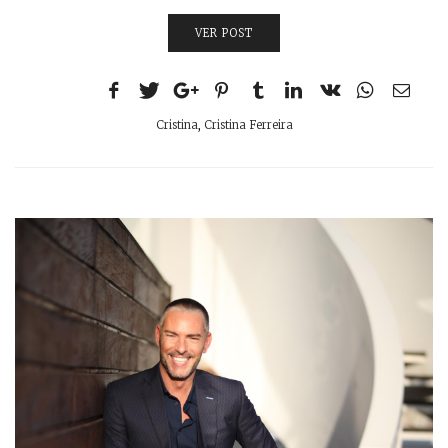
VER POST
Cristina
,
Cristina Ferreira