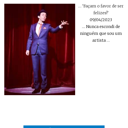
… ‘Façam o favor de ser
felizes!’
09/04/2023
… Nunca escondi de
ninguém que sou um
artista
…