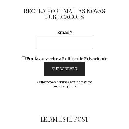
RECEBA POR EMAIL AS NOVAS
PUBLICAÇÕES
Email*
Por favor aceite a
Política de Privacidade
A subscrição é anónima e gera, no máximo,
um e-mail por dia.
LEIAM ESTE POST