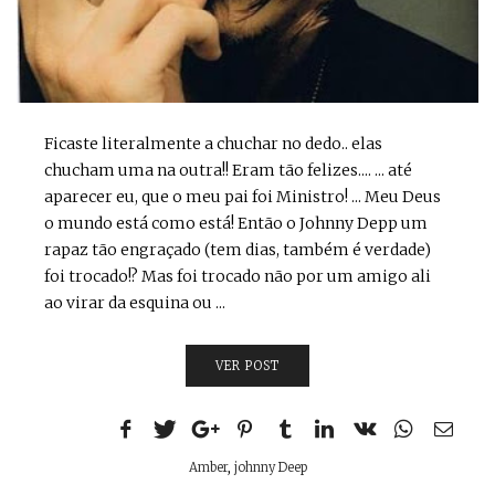
Ficaste literalmente a chuchar no dedo.. elas
chucham uma na outra!! Eram tão felizes.... ... até
aparecer eu, que o meu pai foi Ministro! ... Meu Deus
o mundo está como está! Então o Johnny Depp um
rapaz tão engraçado (tem dias, também é verdade)
foi trocado!? Mas foi trocado não por um amigo ali
ao virar da esquina ou ...
VER POST
Amber
,
johnny Deep