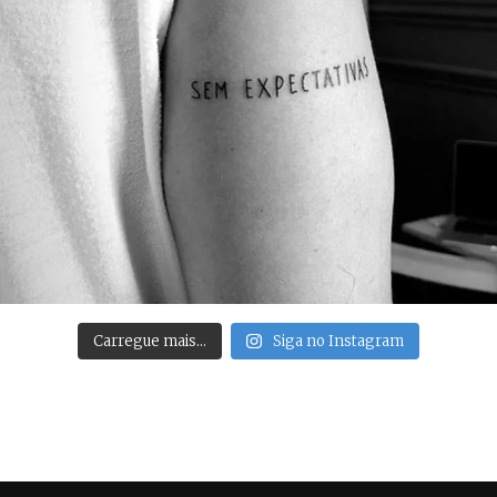
Carregue mais…
Siga no Instagram