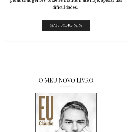
pelas suas gentes, onde se mantém até hoje, apesar das
dificuldades...
MAIS SOBRE MIM
O MEU NOVO LIVRO