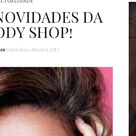
ACTUALIDADE
 NOVIDADES DA
ODY SHOP!
mos
Sexta-feira, Março 1, 2013