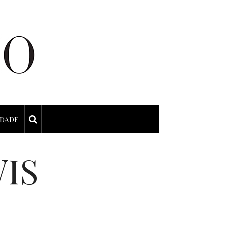
IDADE
IS