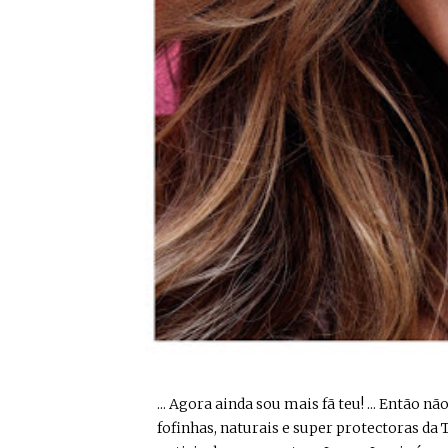
... Agora ainda sou mais fã teu! ... Então n
fofinhas, naturais e super protectoras da