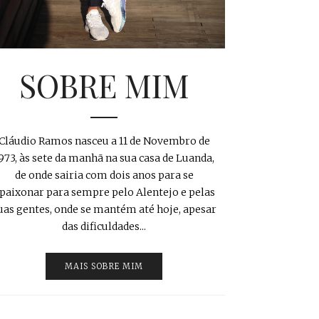
SOBRE MIM
Cláudio Ramos nasceu a 11 de Novembro de
973, às sete da manhã na sua casa de Luanda,
de onde sairia com dois anos para se
paixonar para sempre pelo Alentejo e pelas
uas gentes, onde se mantém até hoje, apesar
das dificuldades...
MAIS SOBRE MIM