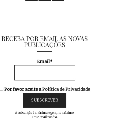
RECEBA POR EMAIL AS NOVAS
PUBLICAÇÕES
Email*
Por favor aceite a
Política de Privacidade
A subscrição é anónima e gera, no máximo,
um e-mail por dia.