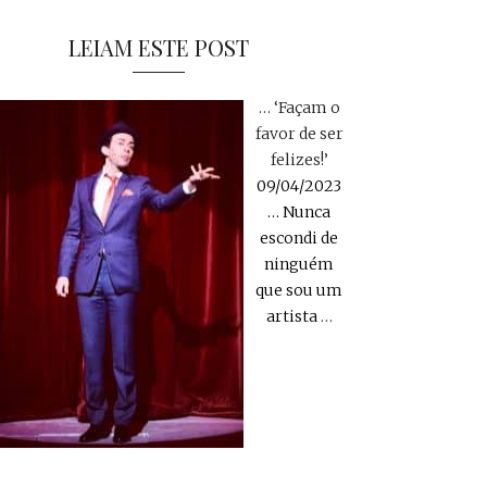
LEIAM ESTE POST
… ‘Façam o
favor de ser
felizes!’
09/04/2023
… Nunca
escondi de
ninguém
que sou um
artista
…