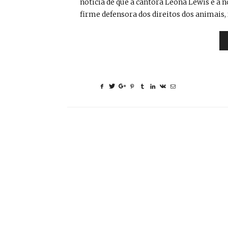
noticia de que a cantora Leona Lewis é a
firme defensora dos direitos dos animais, f