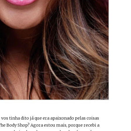
ão vos tinha dito já que era apaixonado pelas coisas
 The Body Shop? Agora estou mais, porque recebi a