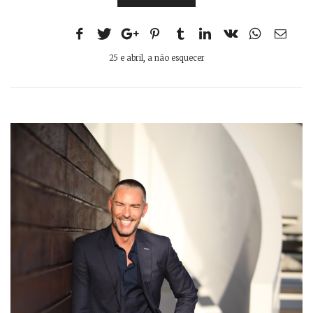
25 e abril
,
a não esquecer