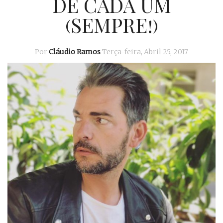
DE CADA UM
(SEMPRE!)
Por
Cláudio Ramos
Terça-feira, Abril 25, 2017