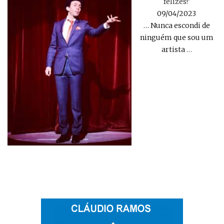
felizes!’
09/04/2023
… Nunca escondi de
ninguém que sou um
artista
…