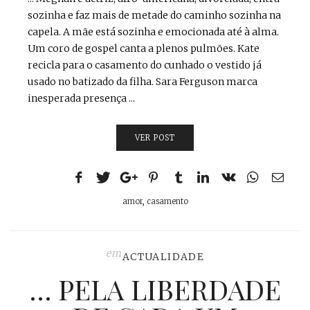
sozinha e faz mais de metade do caminho sozinha na
capela. A mãe está sozinha e emocionada até à alma.
Um coro de gospel canta a plenos pulmões. Kate
recicla para o casamento do cunhado o vestido já
usado no batizado da filha. Sara Ferguson marca
inesperada presença ...
VER POST
amor
,
casamento
em
ACTUALIDADE
… PELA LIBERDADE