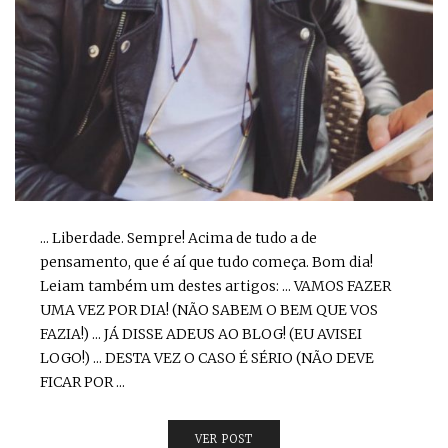
... Liberdade. Sempre! Acima de tudo a de
pensamento, que é aí que tudo começa. Bom dia!
Leiam também um destes artigos: ... VAMOS FAZER
UMA VEZ POR DIA! (NÃO SABEM O BEM QUE VOS
FAZIA!) ... JÁ DISSE ADEUS AO BLOG! (EU AVISEI
LOGO!) ... DESTA VEZ O CASO É SÉRIO (NÃO DEVE
FICAR POR ...
VER POST