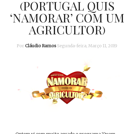
(PORTUGAL QUIS
‘NAMORAR’ COM UM
AGRICULTOR)
Por
Cláudio Ramos
Segunda-feira, Março 11, 2019
... Ontem vi com muito agrado o programa 'Quem