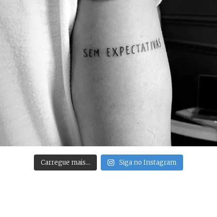
Carregue mais…
Siga no Instagram