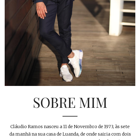
SOBRE MIM
Cláudio Ramos nasceu a 11 de Novembro de 1973, às sete
da manhã na sua casa de Luanda, de onde sairia com dois