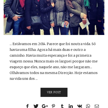
... Estávamos em 2014. Parece que foi noutra vida. Só
havia uma filha. Agora há mais duas e outro a
caminho. Havia muita esperança e foi a primeira
viagem nossa. Nunca mais os larguei porque não me
esqueço que eles, naquele ano, não me largaram...
Olhávamos todos na mesma Direcção. Hoje estamos
na vida uns dos ...
VER POST