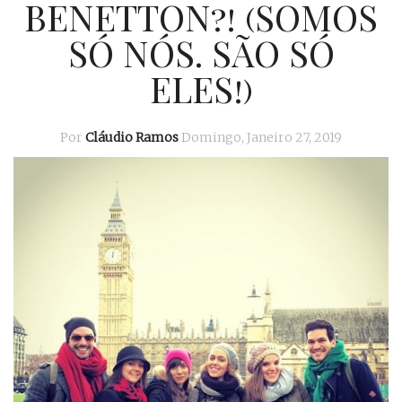
BENETTON?! (SOMOS
SÓ NÓS. SÃO SÓ
ELES!)
Por
Cláudio Ramos
Domingo, Janeiro 27, 2019