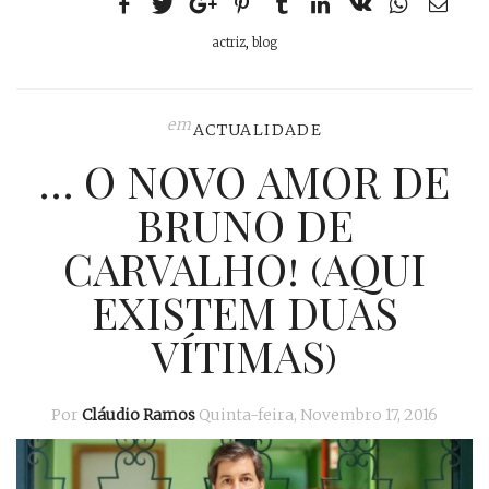
actriz
,
blog
em
ACTUALIDADE
… O NOVO AMOR DE
BRUNO DE
CARVALHO! (AQUI
EXISTEM DUAS
VÍTIMAS)
Por
Cláudio Ramos
Quinta-feira, Novembro 17, 2016