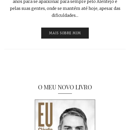
anos para se apaixonar para sempre pelo Alentejo e
pelas suas gentes, onde se mantém até hoje, apesar das
dificuldades...
MAIS SOBRE MIM
O MEU NOVO LIVRO