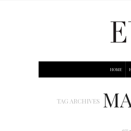
HOME
MA
TAG ARCHIVES
em