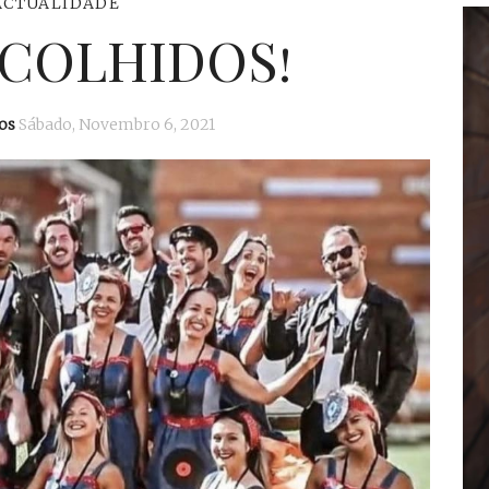
ACTUALIDADE
SCOLHIDOS!
os
Sábado, Novembro 6, 2021