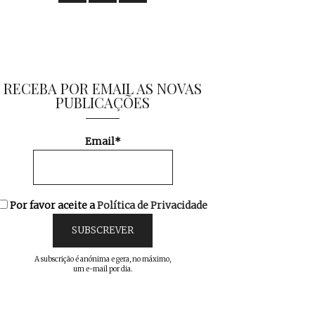
RECEBA POR EMAIL AS NOVAS
PUBLICAÇÕES
Email*
Por favor aceite a
Política de Privacidade
A subscrição é anónima e gera, no máximo,
um e-mail por dia.