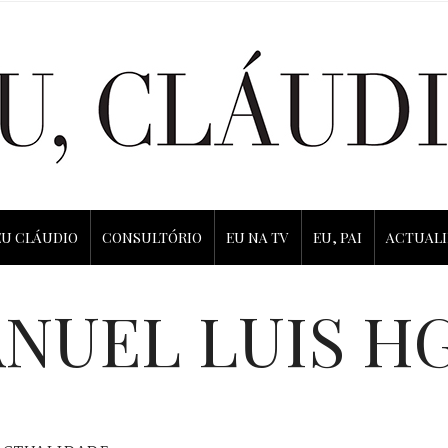
EU CLÁUDIO
CONSULTÓRIO
EU NA TV
EU, PAI
ACTUAL
NUEL LUIS 