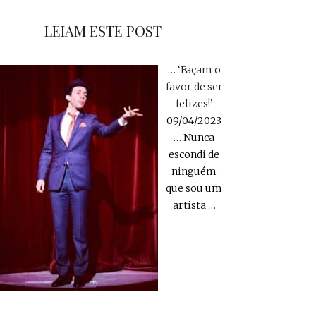
LEIAM ESTE POST
… ‘Façam o
favor de ser
felizes!’
09/04/2023
… Nunca
escondi de
ninguém
que sou um
artista
…