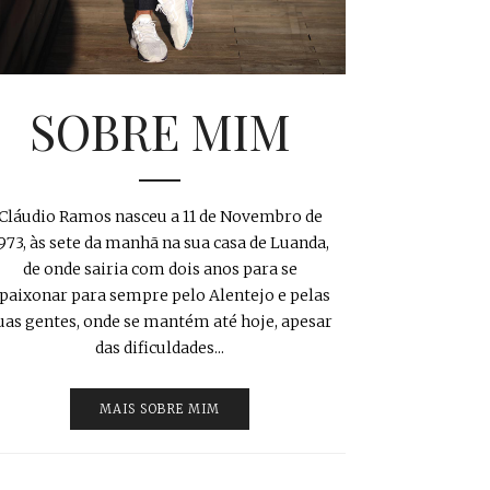
SOBRE MIM
Cláudio Ramos nasceu a 11 de Novembro de
973, às sete da manhã na sua casa de Luanda,
de onde sairia com dois anos para se
paixonar para sempre pelo Alentejo e pelas
uas gentes, onde se mantém até hoje, apesar
das dificuldades...
MAIS SOBRE MIM