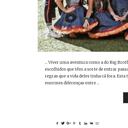
... Viver uma aventura como a do Big Brot
escolhidos que têm a sorte de entrar passa
regras que a vida deles tinha cá fora. Es
enormes diferenças entre ...