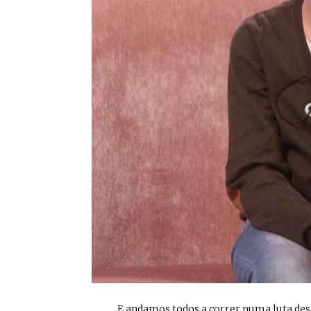
... E andamos todos a correr numa luta de