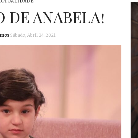
ACTUALIDADE
 DE ANABELA!
amos
Sábado, Abril 24, 2021