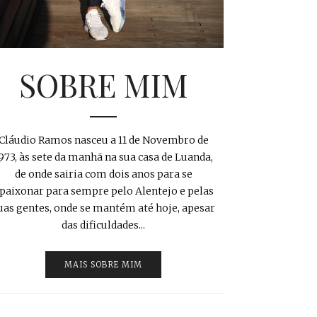
SOBRE MIM
Cláudio Ramos nasceu a 11 de Novembro de
973, às sete da manhã na sua casa de Luanda,
de onde sairia com dois anos para se
paixonar para sempre pelo Alentejo e pelas
uas gentes, onde se mantém até hoje, apesar
das dificuldades...
MAIS SOBRE MIM