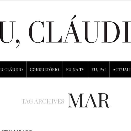
EU CLÁUDIO
CONSULTÓRIO
EU NA TV
EU, PAI
ACTUAL
MAR
TAG ARCHIVES