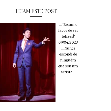
LEIAM ESTE POST
… ‘Façam o
favor de ser
felizes!’
09/04/2023
… Nunca
escondi de
ninguém
que sou um
artista
…