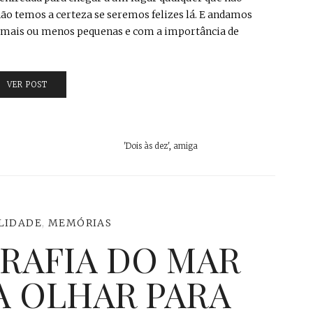
ão temos a certeza se seremos felizes lá. E andamos
as mais ou menos pequenas e com a importância de
VER POST
'Dois às dez'
,
amiga
LIDADE
,
MEMÓRIAS
RAFIA DO MAR
A OLHAR PARA