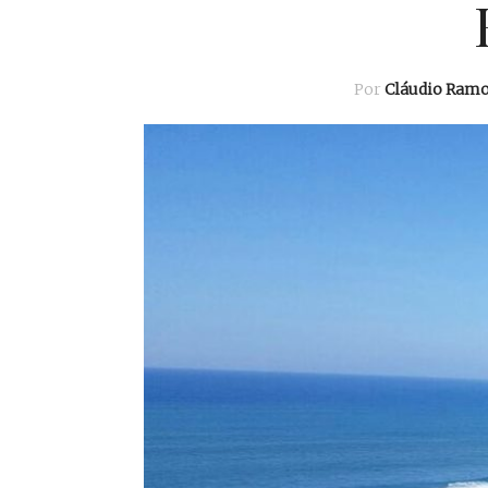
Por
Cláudio Ram