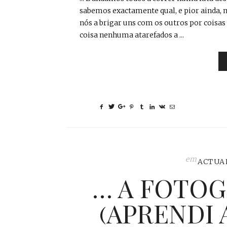
sabemos exactamente qual, e pior ainda, n
nós a brigar uns com os outros por cois
coisa nenhuma atarefados a ...
em
ACTUA
… A FOTOG
(APRENDI 