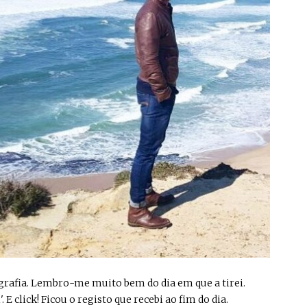
ografia. Lembro-me muito bem do dia em que a tirei.
. E click! Ficou o registo que recebi ao fim do dia.