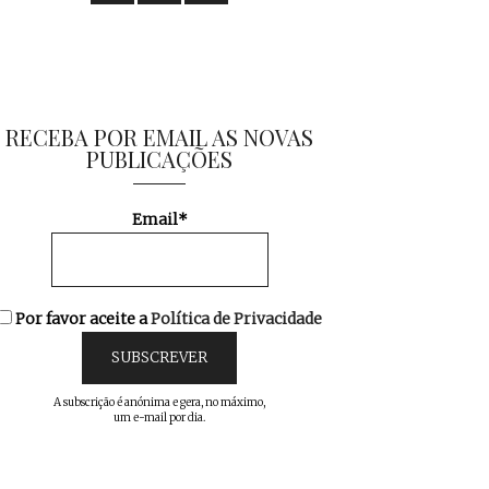
RECEBA POR EMAIL AS NOVAS
PUBLICAÇÕES
Email*
Por favor aceite a
Política de Privacidade
A subscrição é anónima e gera, no máximo,
um e-mail por dia.