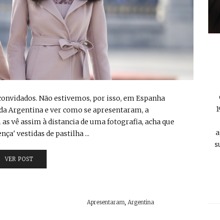
 convidados. Não estivemos, por isso, em Espanha
1
 da Argentina e ver como se apresentaram, a
 as vê assim à distancia de uma fotografia, acha que
a
' vestidas de pastilha ...
s
VER POST
Apresentaram
,
Argentina