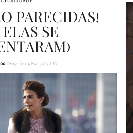
ACTUALIDADE
O PARECIDAS!
 ELAS SE
ENTARAM)
mos
Terça-feira, Março 7, 2017