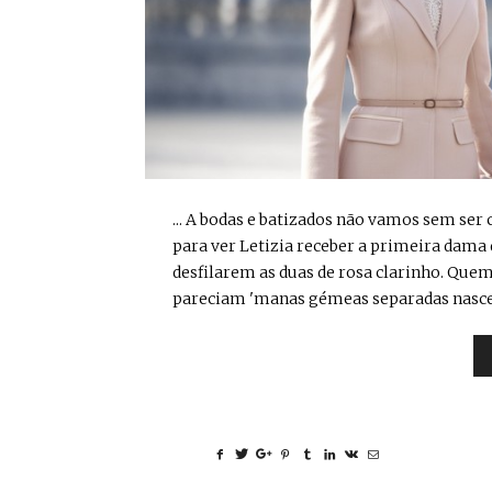
... A bodas e batizados não vamos sem ser
para ver Letizia receber a primeira dama
desfilarem as duas de rosa clarinho. Quem
pareciam 'manas gémeas separadas nascença