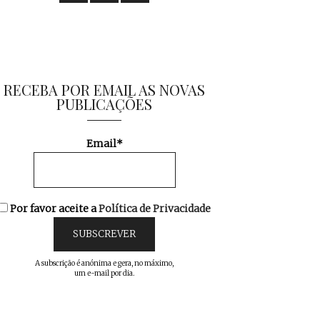
RECEBA POR EMAIL AS NOVAS
PUBLICAÇÕES
Email*
Por favor aceite a
Política de Privacidade
A subscrição é anónima e gera, no máximo,
um e-mail por dia.