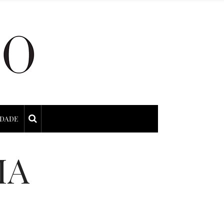
IDADE
IA