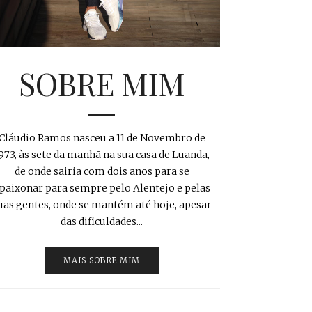
SOBRE MIM
Cláudio Ramos nasceu a 11 de Novembro de
973, às sete da manhã na sua casa de Luanda,
de onde sairia com dois anos para se
paixonar para sempre pelo Alentejo e pelas
uas gentes, onde se mantém até hoje, apesar
das dificuldades...
MAIS SOBRE MIM