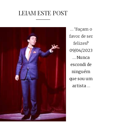
LEIAM ESTE POST
… ‘Façam o
favor de ser
felizes!’
09/04/2023
… Nunca
escondi de
ninguém
que sou um
artista
…