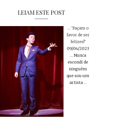
LEIAM ESTE POST
… ‘Façam o
favor de ser
felizes!’
09/04/2023
… Nunca
escondi de
ninguém
que sou um
artista
…