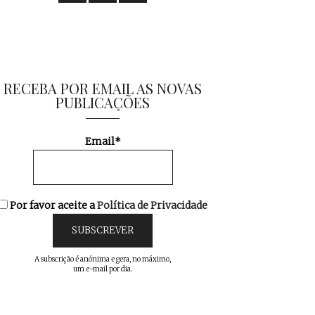
RECEBA POR EMAIL AS NOVAS
PUBLICAÇÕES
Email*
Por favor aceite a
Política de Privacidade
A subscrição é anónima e gera, no máximo,
um e-mail por dia.