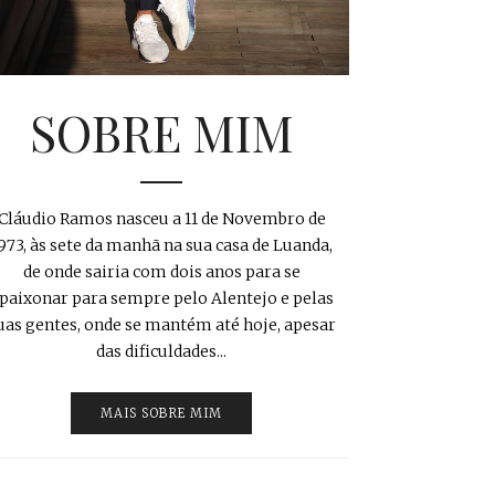
SOBRE MIM
Cláudio Ramos nasceu a 11 de Novembro de
973, às sete da manhã na sua casa de Luanda,
de onde sairia com dois anos para se
paixonar para sempre pelo Alentejo e pelas
uas gentes, onde se mantém até hoje, apesar
das dificuldades...
MAIS SOBRE MIM