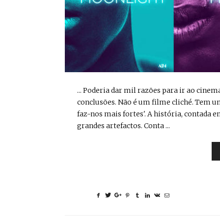
... Poderia dar mil razões para ir ao cinem
conclusões. Não é um filme cliché. Tem u
faz-nos mais fortes'. A história, contada e
grandes artefactos. Conta ...