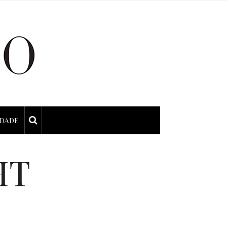
IDADE
HT