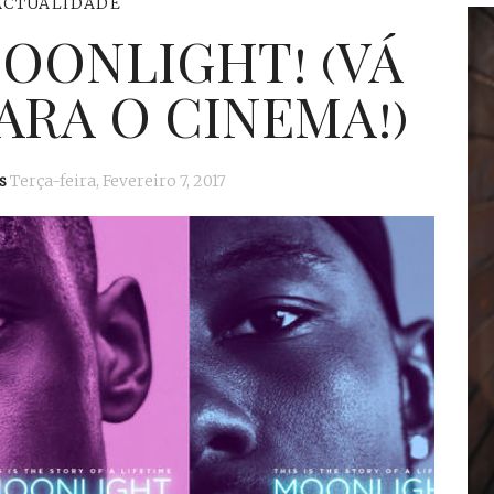
ACTUALIDADE
MOONLIGHT! (VÁ
ARA O CINEMA!)
s
Terça-feira, Fevereiro 7, 2017