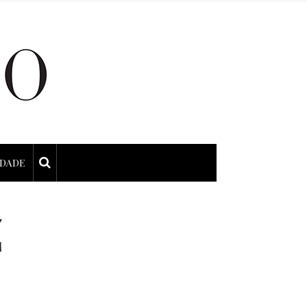
IDADE
Z