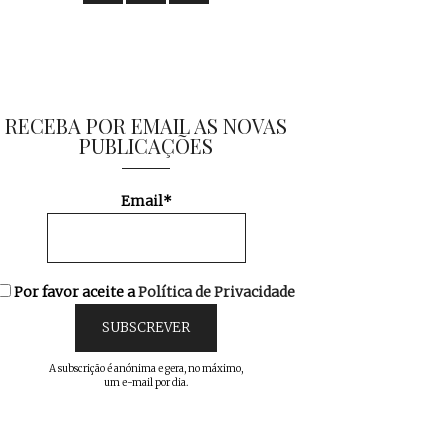
RECEBA POR EMAIL AS NOVAS
PUBLICAÇÕES
Email*
Por favor aceite a
Política de Privacidade
A subscrição é anónima e gera, no máximo,
um e-mail por dia.