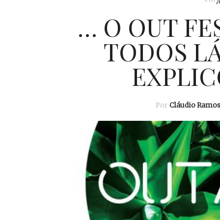
… O OUT FE
TODOS LÁ
EXPLIC
Por
Cláudio Ramo