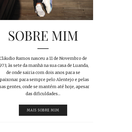
SOBRE MIM
Cláudio Ramos nasceu a 11 de Novembro de
973, às sete da manhã na sua casa de Luanda,
de onde sairia com dois anos para se
paixonar para sempre pelo Alentejo e pelas
uas gentes, onde se mantém até hoje, apesar
das dificuldades...
MAIS SOBRE MIM