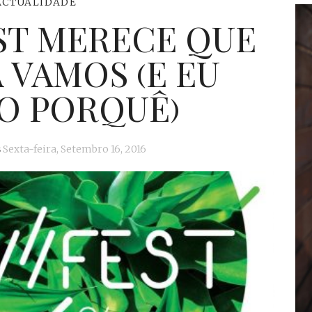
ACTUALIDADE
ST MERECE QUE
 VAMOS (E EU
O PORQUÊ)
s
Sexta-feira, Setembro 16, 2016