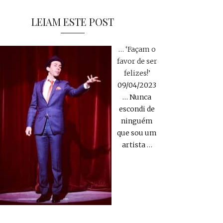
LEIAM ESTE POST
… ‘Façam o
favor de ser
felizes!’
09/04/2023
… Nunca
escondi de
ninguém
que sou um
artista
…