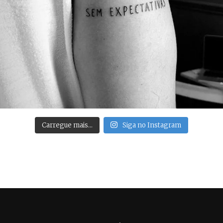
Carregue mais…
Siga no Instagram