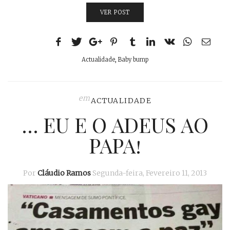
VER POST
Actualidade
,
Baby bump
em
ACTUALIDADE
… EU E O ADEUS AO
PAPA!
Por
Cláudio Ramos
Segunda-feira, Fevereiro 11, 2013