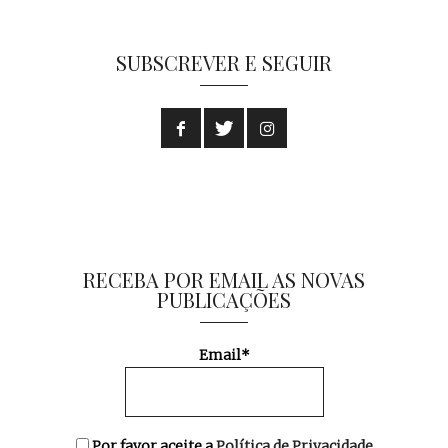
SUBSCREVER E SEGUIR
RECEBA POR EMAIL AS NOVAS
PUBLICAÇÕES
Email*
Por favor aceite a
Política de Privacidade