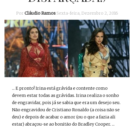
Por
Cláudio Ramos
Sexta-feira, Dezembro 2, 2016
... E pronto! Irina está grávida e contente como
devem estar todas as grávidas. Irina realiza o sonho
de engravidar, pois já se sabia que era um desejo seu.
Não engravidou de Cristiano Ronaldo (a coisa não se
deu) e depois de acabar o amor (ou o que a fazia ali
estar) abraçou-se ao bonitão do Bradley Cooper. ...