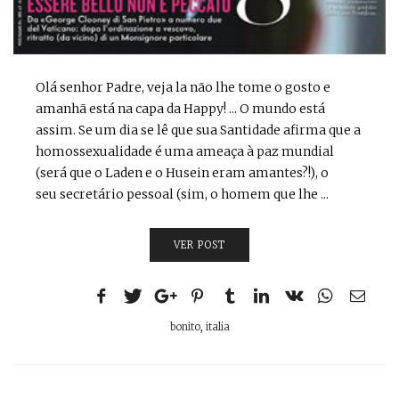
Olá senhor Padre, veja la não lhe tome o gosto e
amanhã está na capa da Happy! ... O mundo está
assim. Se um dia se lê que sua Santidade afirma que a
homossexualidade é uma ameaça à paz mundial
(será que o Laden e o Husein eram amantes?!), o
seu secretário pessoal (sim, o homem que lhe ...
VER POST
bonito
,
italia