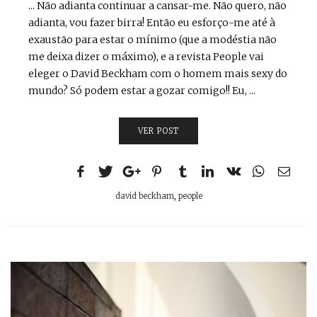
... Não adianta continuar a cansar-me. Não quero, não
adianta, vou fazer birra! Então eu esforço-me até à
exaustão para estar o mínimo (que a modéstia não
me deixa dizer o máximo), e a revista People vai
eleger o David Beckham com o homem mais sexy do
mundo? Só podem estar a gozar comigo!! Eu, ...
VER POST
david beckham
,
people