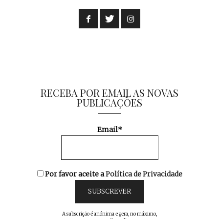
RECEBA POR EMAIL AS NOVAS
PUBLICAÇÕES
Email*
Por favor aceite a
Política de Privacidade
A subscrição é anónima e gera, no máximo,