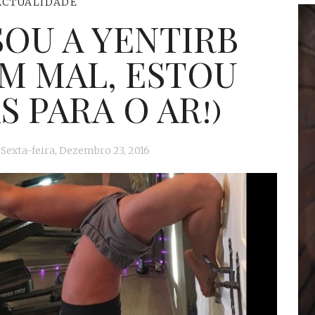
ACTUALIDADE
SOU A YENTIRB
M MAL, ESTOU
 PARA O AR!)
Sexta-feira, Dezembro 23, 2016