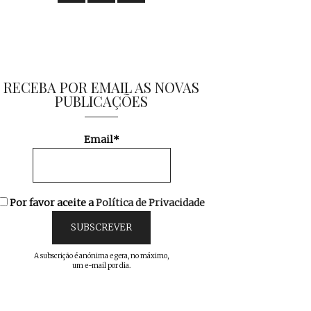
RECEBA POR EMAIL AS NOVAS
PUBLICAÇÕES
Email*
Por favor aceite a
Política de Privacidade
A subscrição é anónima e gera, no máximo,
um e-mail por dia.