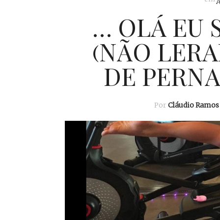
… OLÁ EU 
(NÃO LERA
DE PERNAS
Por
Cláudio Ramos