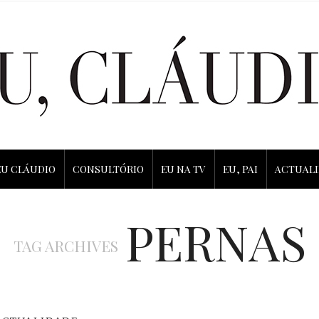
EU CLÁUDIO
CONSULTÓRIO
EU NA TV
EU, PAI
ACTUAL
PERNAS
TAG ARCHIVES