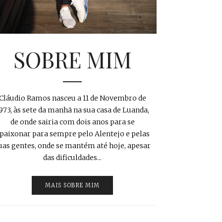
SOBRE MIM
Cláudio Ramos nasceu a 11 de Novembro de
973, às sete da manhã na sua casa de Luanda,
de onde sairia com dois anos para se
paixonar para sempre pelo Alentejo e pelas
uas gentes, onde se mantém até hoje, apesar
das dificuldades...
MAIS SOBRE MIM