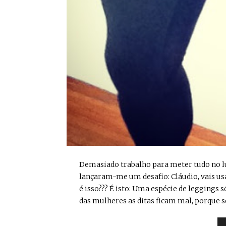
Demasiado trabalho para meter tudo no lug
lançaram-me um desafio: Cláudio, vais us
é isso??? É isto: Uma espécie de leggings 
das mulheres as ditas ficam mal, porque se 