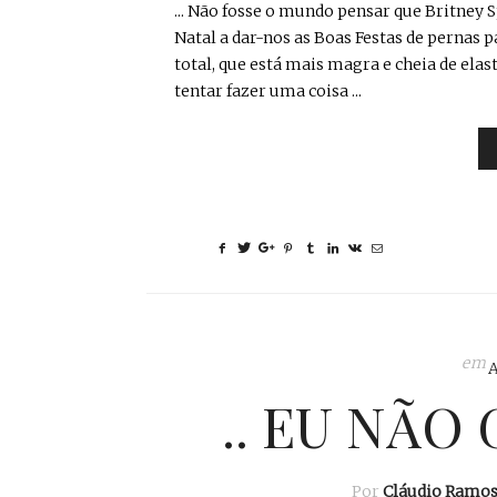
... Não fosse o mundo pensar que Britney S
Natal a dar-nos as Boas Festas de pernas pa
total, que está mais magra e cheia de elas
tentar fazer uma coisa ...
em
.. EU NÃO
Por
Cláudio Ramo