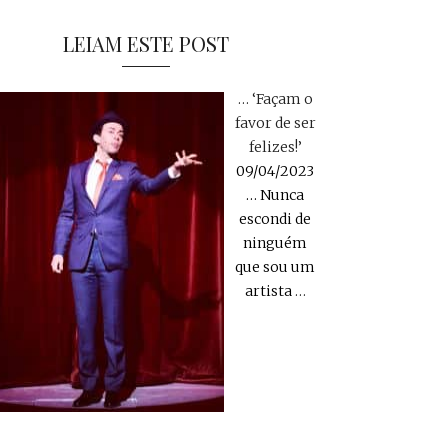
LEIAM ESTE POST
… ‘Façam o
favor de ser
felizes!’
09/04/2023
… Nunca
escondi de
ninguém
que sou um
artista
…