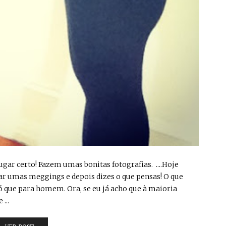
ar certo! Fazem umas bonitas fotografias. ....Hoje
ar umas meggings e depois dizes o que pensas! O que
só que para homem. Ora, se eu já acho que à maioria
...