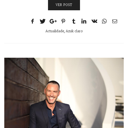
VER POST
Actualidade
,
Azuk claro