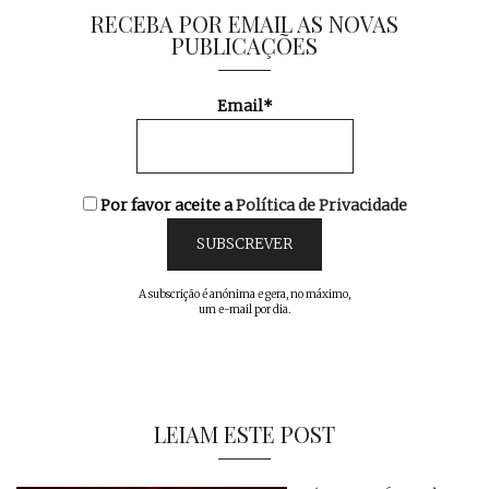
RECEBA POR EMAIL AS NOVAS
PUBLICAÇÕES
Email*
Por favor aceite a
Política de Privacidade
A subscrição é anónima e gera, no máximo,
um e-mail por dia.
LEIAM ESTE POST