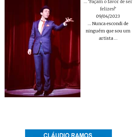
… ‘Façam o favor de ser
felizes!’
09/04/2023
… Nunca escondi de
ninguém que sou um
artista
…