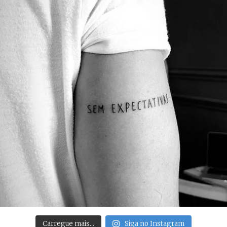
Carregue mais…
Siga no Instagram