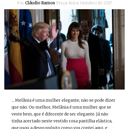
Por
Cláudio Ramos
Terça-feira, Outubro 10, 2017
... Melânia é uma mulher elegante, não se pode dizer
que não. Ou melhor, Melânia é uma mulher que se
veste bem, que é diferente de ser elegante. Já não
tinha acertado neste vestido rosa pastilha elástica,
que usou a despropósito como vos contei aqui, e