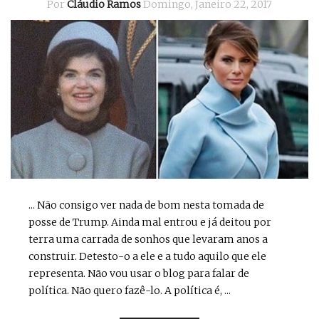
Por
Cláudio Ramos
Domingo, Janeiro 22, 2017
... Não consigo ver nada de bom nesta tomada de
posse de Trump. Ainda mal entrou e já deitou por
terra uma carrada de sonhos que levaram anos a
construir. Detesto-o a ele e a tudo aquilo que ele
representa. Não vou usar o blog para falar de
política. Não quero fazê-lo. A política é, ...