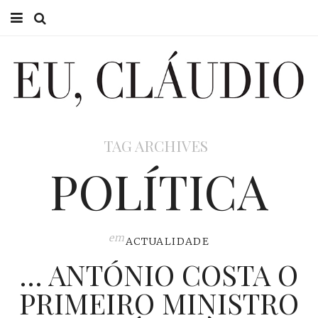
HOME
EU CLÁUDIO
CONSULTÓRIO
TAG ARCHIVES
EU NA TV
POLÍTICA
EU, PAI
ACTUALIDADE
em
ACTUALIDADE
… ANTÓNIO COSTA O
PRIMEIRO MINISTRO