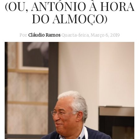
(OU, ANTÓNIO À HORA
DO ALMOÇO)
Por
Cláudio Ramos
Quarta-feira, Março 6, 2019