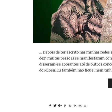
… Depois de ter escrito nas minhas redes 
dez', muitas pessoas se manifestaram com
disseram-se apoiantes até de outros conc
do Rúben. Eu também não fiquei nem tinha