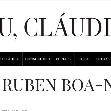
EU CLÁUDIO
CONSULTÓRIO
EU NA TV
EU, PAI
ACTUAL
RUBEN BOA-