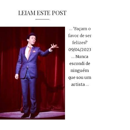
LEIAM ESTE POST
… ‘Façam o
favor de ser
felizes!’
09/04/2023
… Nunca
escondi de
ninguém
que sou um
artista
…