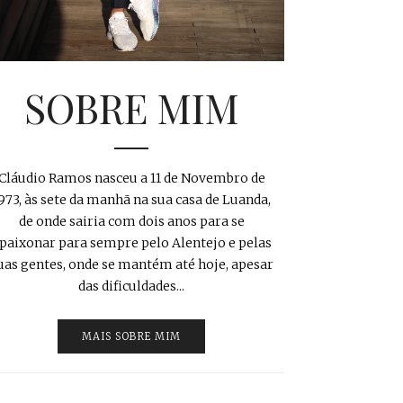
SOBRE MIM
Cláudio Ramos nasceu a 11 de Novembro de
973, às sete da manhã na sua casa de Luanda,
de onde sairia com dois anos para se
paixonar para sempre pelo Alentejo e pelas
uas gentes, onde se mantém até hoje, apesar
das dificuldades...
MAIS SOBRE MIM