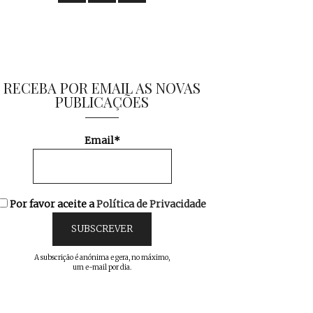
RECEBA POR EMAIL AS NOVAS
PUBLICAÇÕES
Email*
Por favor aceite a
Política de Privacidade
A subscrição é anónima e gera, no máximo,
um e-mail por dia.