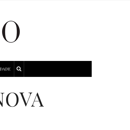
IDADE
NOVA