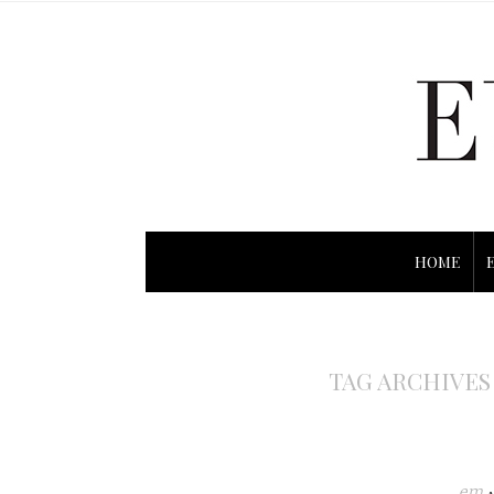
HOME
TAG ARCHIVES
em